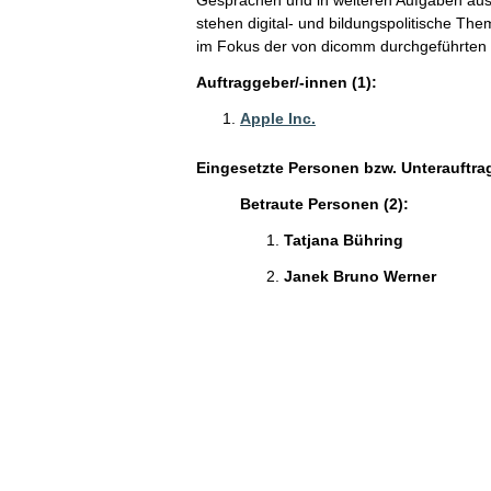
stehen digital- und bildungspolitische Th
im Fokus der von dicomm durchgeführten 
Auftraggeber/-innen (1):
Apple Inc.
Eingesetzte Personen bzw. Unterauftra
Betraute Personen (2):
Tatjana Bühring
Janek Bruno Werner