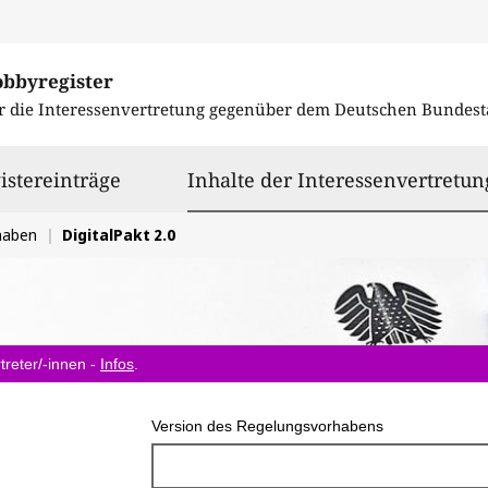
obbyregister
r die Interessenvertretung gegenüber dem
Deutschen Bundest
istereinträge
Inhalte der Interessenvertretun
haben
DigitalPakt 2.0
treter/-innen -
Infos
.
Version des Regelungsvorhabens