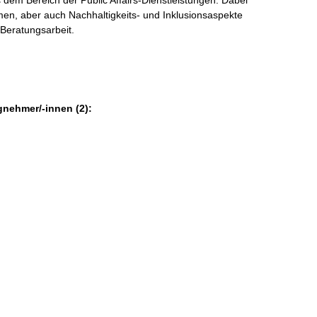
emen, aber auch Nachhaltigkeits- und Inklusionsaspekte
Beratungsarbeit.
gnehmer/-innen (2):