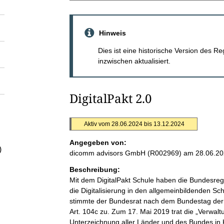
Hinweis
Dies ist eine historische Version des
inzwischen aktualisiert.
DigitalPakt 2.0
Aktiv vom 28.06.2024 bis 13.12.2024
Angegeben von:
)
dicomm advisors GmbH (R002969)
am 28.06.2
Beschreibung:
Mit dem DigitalPakt Schule haben die Bundesreg
die Digitalisierung in den allgemeinbildenden Sc
stimmte der Bundesrat nach dem Bundestag der
Art. 104c zu. Zum 17. Mai 2019 trat die „Verwal
Unterzeichnung aller Länder und des Bundes in K