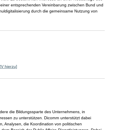
ss einer entsprechenden Vereinbarung zwischen Bund und
huldigitalisierung durch die gemeinsame Nutzung von
RV hierzu]
dere die Bildungssparte des Unternehmens, in
eressen zu unterstützen. Dicomm unterstützt dabei
 Analysen, die Koordination von politischen
dem Bereich der Public Affairs-Dienstleistungen. Dabei