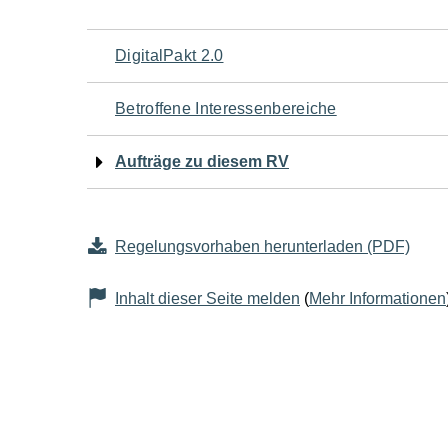
Navigation
DigitalPakt 2.0
für
Betroffene Interessenbereiche
den
Aufträge zu diesem RV
Seiteninhalt
Regelungsvorhaben herunterladen (PDF)
Inhalt dieser Seite melden
(
Mehr Informationen