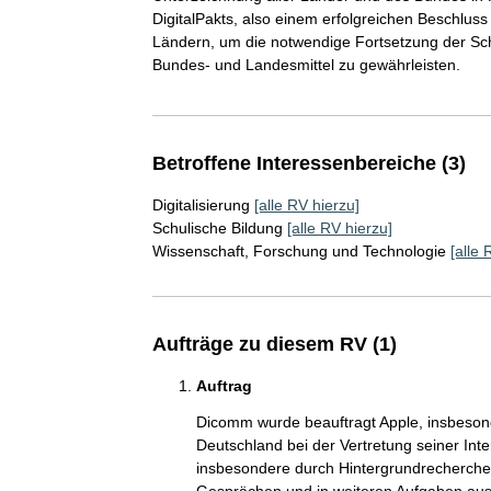
DigitalPakts, also einem erfolgreichen Beschlu
Ländern, um die notwendige Fortsetzung der Sc
Bundes- und Landesmittel zu gewährleisten.
Betroffene Interessenbereiche (3)
Digitalisierung
[alle RV hierzu]
Schulische Bildung
[alle RV hierzu]
Wissenschaft, Forschung und Technologie
[alle 
Aufträge zu diesem RV (1)
Auftrag
Dicomm wurde beauftragt Apple, insbeson
Deutschland bei der Vertretung seiner Int
insbesondere durch Hintergrundrecherchen,
Gesprächen und in weiteren Aufgaben aus 