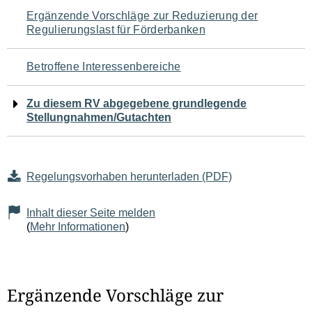
Navigation
Ergänzende Vorschläge zur Reduzierung der
Regulierungslast für Förderbanken
für
den
Betroffene Interessenbereiche
Seiteninhalt
Zu diesem RV abgegebene grundlegende
Stellungnahmen/Gutachten
Regelungsvorhaben herunterladen (PDF)
Inhalt dieser Seite melden
(
Mehr Informationen
)
Ergänzende Vorschläge zur