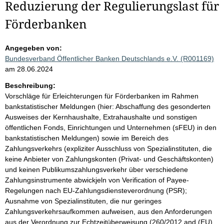
Reduzierung der Regulierungslast für
Förderbanken
Angegeben von:
Bundesverband Öffentlicher Banken Deutschlands e.V. (R001169)
am 28.06.2024
Beschreibung:
Vorschläge für Erleichterungen für Förderbanken im Rahmen
bankstatistischer Meldungen (hier: Abschaffung des gesonderten
Ausweises der Kernhaushalte, Extrahaushalte und sonstigen
öffentlichen Fonds, Einrichtungen und Unternehmen (sFEU) in den
bankstatistischen Meldungen) sowie im Bereich des
Zahlungsverkehrs (expliziter Ausschluss von Spezialinstituten, die
keine Anbieter von Zahlungskonten (Privat- und Geschäftskonten)
und keinen Publikumszahlungsverkehr über verschiedene
Zahlungsinstrumente abwickjeln von Verification of Payee-
Regelungen nach EU-Zahlungsdiensteverordnung (PSR);
Ausnahme von Spezialinstituten, die nur geringes
Zahlungsverkehrsaufkommen aufweisen, aus den Anforderungen
aus der Verordnung zur Echtzeitüberweisung (260/2012 and (EU)