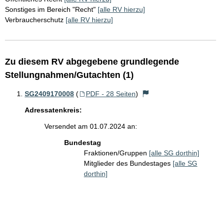
Sonstiges im Bereich "Recht"
[alle RV hierzu]
Verbraucherschutz
[alle RV hierzu]
Zu diesem RV abgegebene grundlegende
Stellungnahmen/Gutachten (1)
SG2409170008
(
PDF - 28 Seiten
)
Adressatenkreis:
Versendet am 01.07.2024 an:
Bundestag
Fraktionen/Gruppen
[alle SG dorthin]
Mitglieder des Bundestages
[alle SG
dorthin]