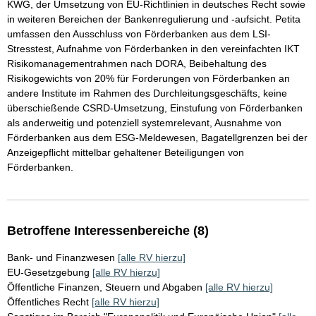
KWG, der Umsetzung von EU-Richtlinien in deutsches Recht sowie
in weiteren Bereichen der Bankenregulierung und -aufsicht. Petita
umfassen den Ausschluss von Förderbanken aus dem LSI-
Stresstest, Aufnahme von Förderbanken in den vereinfachten IKT
Risikomanagementrahmen nach DORA, Beibehaltung des
Risikogewichts von 20% für Forderungen von Förderbanken an
andere Institute im Rahmen des Durchleitungsgeschäfts, keine
überschießende CSRD-Umsetzung, Einstufung von Förderbanken
als anderweitig und potenziell systemrelevant, Ausnahme von
Förderbanken aus dem ESG-Meldewesen, Bagatellgrenzen bei der
Anzeigepflicht mittelbar gehaltener Beteiligungen von
Förderbanken.
Betroffene Interessenbereiche (8)
Bank- und Finanzwesen
[alle RV hierzu]
EU-Gesetzgebung
[alle RV hierzu]
Öffentliche Finanzen, Steuern und Abgaben
[alle RV hierzu]
Öffentliches Recht
[alle RV hierzu]