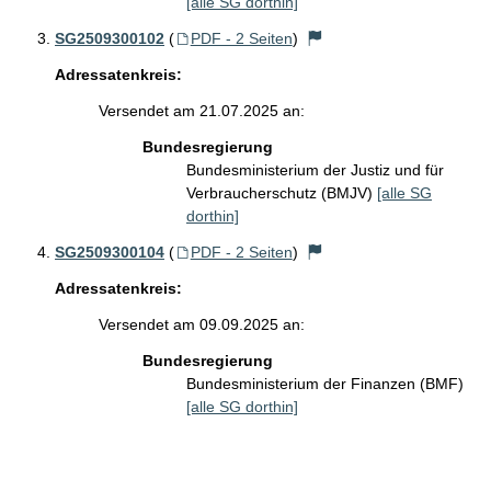
[alle SG dorthin]
SG2509300102
(
PDF - 2 Seiten
)
Adressatenkreis:
Versendet am 21.07.2025 an:
Bundesregierung
Bundesministerium der Justiz und für
Verbraucherschutz (BMJV)
[alle SG
dorthin]
SG2509300104
(
PDF - 2 Seiten
)
Adressatenkreis:
Versendet am 09.09.2025 an:
Bundesregierung
Bundesministerium der Finanzen (BMF)
[alle SG dorthin]