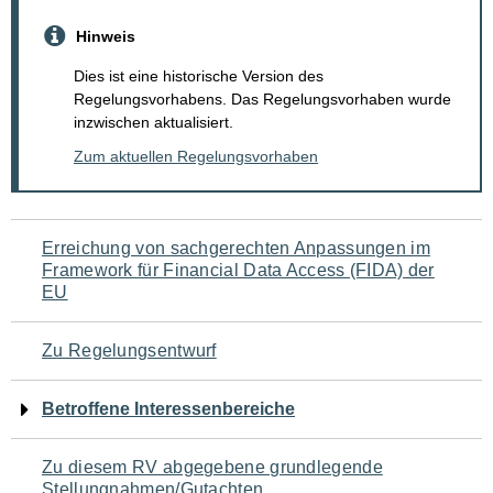
Hinweis
Dies ist eine historische Version des
Regelungsvorhabens. Das Regelungsvorhaben wurde
inzwischen aktualisiert.
Zum aktuellen Regelungsvorhaben
Navigation
Erreichung von sachgerechten Anpassungen im
Framework für Financial Data Access (FIDA) der
für
EU
den
Zu Regelungsentwurf
Seiteninhalt
Betroffene Interessenbereiche
Zu diesem RV abgegebene grundlegende
Stellungnahmen/Gutachten