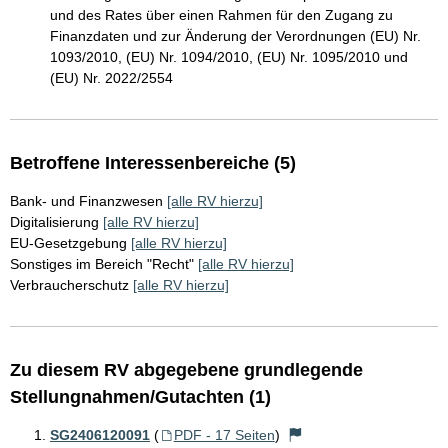
und des Rates über einen Rahmen für den Zugang zu
Finanzdaten und zur Änderung der Verordnungen (EU) Nr.
1093/2010, (EU) Nr. 1094/2010, (EU) Nr. 1095/2010 und
(EU) Nr. 2022/2554
Betroffene Interessenbereiche (5)
Bank- und Finanzwesen
[alle RV hierzu]
Digitalisierung
[alle RV hierzu]
EU-Gesetzgebung
[alle RV hierzu]
Sonstiges im Bereich "Recht"
[alle RV hierzu]
Verbraucherschutz
[alle RV hierzu]
Zu diesem RV abgegebene grundlegende
Stellungnahmen/Gutachten (1)
SG2406120091
(
PDF - 17 Seiten
)