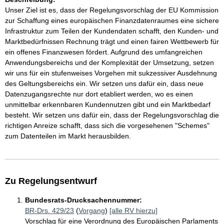
Unser Ziel ist es, dass der Regelungsvorschlag der EU Kommission
zur Schaffung eines europäischen Finanzdatenraumes eine sichere
Infrastruktur zum Teilen der Kundendaten schafft, den Kunden- und
Marktbedürfnissen Rechnung trägt und einen fairen Wettbewerb für
ein offenes Finanzwesen fördert. Aufgrund des umfangreichen
Anwendungsbereichs und der Komplexität der Umsetzung, setzen
wir uns für ein stufenweises Vorgehen mit sukzessiver Ausdehnung
des Geltungsbereichs ein. Wir setzen uns dafür ein, dass neue
Datenzugangsrechte nur dort etabliert werden, wo es einen
unmittelbar erkennbaren Kundennutzen gibt und ein Marktbedarf
besteht. Wir setzen uns dafür ein, dass der Regelungsvorschlag die
richtigen Anreize schafft, dass sich die vorgesehenen "Schemes"
zum Datenteilen im Markt herausbilden.
Zu Regelungsentwurf
Bundesrats-Drucksachennummer:
BR-Drs. 429/23
(
Vorgang
)
[alle RV hierzu]
Vorschlag für eine Verordnung des Europäischen Parlaments