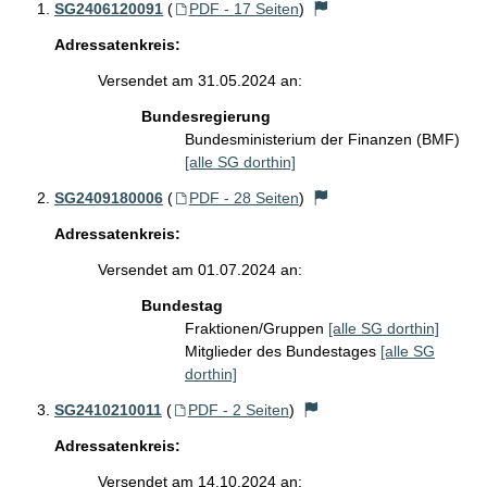
SG2406120091
(
PDF - 17 Seiten
)
Adressatenkreis:
Versendet am 31.05.2024 an:
Bundesregierung
Bundesministerium der Finanzen (BMF)
[alle SG dorthin]
SG2409180006
(
PDF - 28 Seiten
)
Adressatenkreis:
Versendet am 01.07.2024 an:
Bundestag
Fraktionen/Gruppen
[alle SG dorthin]
Mitglieder des Bundestages
[alle SG
dorthin]
SG2410210011
(
PDF - 2 Seiten
)
Adressatenkreis:
Versendet am 14.10.2024 an: