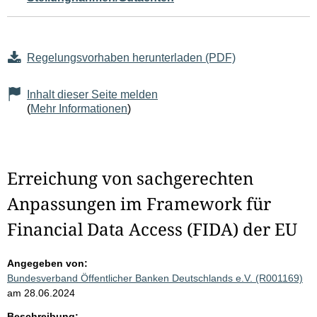
Regelungsvorhaben herunterladen (PDF)
Inhalt dieser Seite melden
(
Mehr Informationen
)
Erreichung von sachgerechten
Anpassungen im Framework für
Financial Data Access (FIDA) der EU
Angegeben von:
Bundesverband Öffentlicher Banken Deutschlands e.V. (R001169)
am 28.06.2024
Beschreibung: