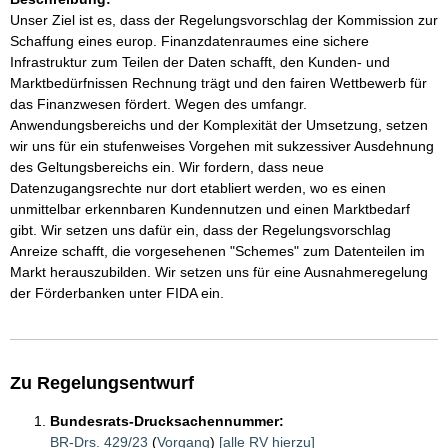
Unser Ziel ist es, dass der Regelungsvorschlag der Kommission zur
Schaffung eines europ. Finanzdatenraumes eine sichere
Infrastruktur zum Teilen der Daten schafft, den Kunden- und
Marktbedürfnissen Rechnung trägt und den fairen Wettbewerb für
das Finanzwesen fördert. Wegen des umfangr.
Anwendungsbereichs und der Komplexität der Umsetzung, setzen
wir uns für ein stufenweises Vorgehen mit sukzessiver Ausdehnung
des Geltungsbereichs ein. Wir fordern, dass neue
Datenzugangsrechte nur dort etabliert werden, wo es einen
unmittelbar erkennbaren Kundennutzen und einen Marktbedarf
gibt. Wir setzen uns dafür ein, dass der Regelungsvorschlag
Anreize schafft, die vorgesehenen "Schemes" zum Datenteilen im
Markt herauszubilden. Wir setzen uns für eine Ausnahmeregelung
der Förderbanken unter FIDA ein.
Zu Regelungsentwurf
Bundesrats-Drucksachennummer:
BR-Drs. 429/23
(
Vorgang
)
[alle RV hierzu]