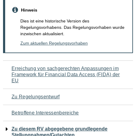
Hinweis
Dies ist eine historische Version des
Regelungsvorhabens. Das Regelungsvorhaben wurde
inzwischen aktualisiert.
Zum aktuellen Regelungsvorhaben
Navigation
Erreichung von sachgerechten Anpassungen im
Framework für Financial Data Access (FIDA) der
für
EU
den
Zu Regelungsentwurf
Seiteninhalt
Betroffene Interessenbereiche
Zu diesem RV abgegebene grundlegende
Stellungnahmen/Gutachten