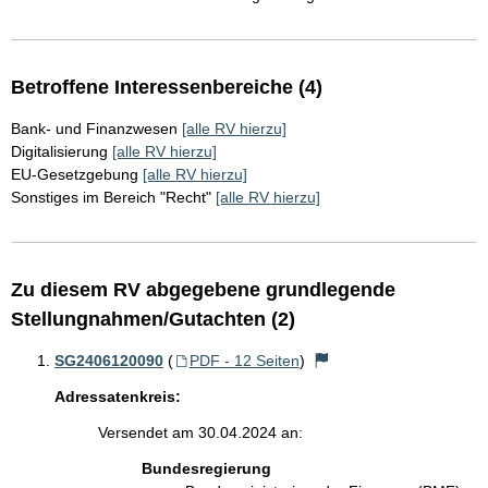
Betroffene Interessenbereiche (4)
Bank- und Finanzwesen
[alle RV hierzu]
Digitalisierung
[alle RV hierzu]
EU-Gesetzgebung
[alle RV hierzu]
Sonstiges im Bereich "Recht"
[alle RV hierzu]
Zu diesem RV abgegebene grundlegende
Stellungnahmen/Gutachten (2)
SG2406120090
(
PDF - 12 Seiten
)
Adressatenkreis:
Versendet am 30.04.2024 an:
Bundesregierung