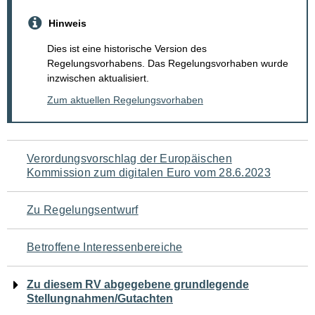
Hinweis
Dies ist eine historische Version des
Regelungsvorhabens. Das Regelungsvorhaben wurde
inzwischen aktualisiert.
Zum aktuellen Regelungsvorhaben
Navigation
Verordungsvorschlag der Europäischen
Kommission zum digitalen Euro vom 28.6.2023
für
den
Zu Regelungsentwurf
Seiteninhalt
Betroffene Interessenbereiche
Zu diesem RV abgegebene grundlegende
Stellungnahmen/Gutachten