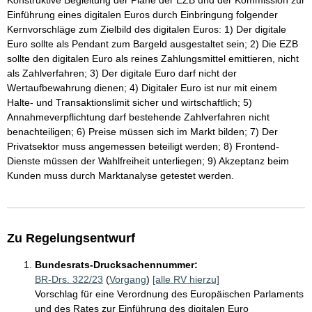
Konstruktive Begleitung der Pläne der EZB und der Kommission zur
Einführung eines digitalen Euros durch Einbringung folgender
Kernvorschläge zum Zielbild des digitalen Euros: 1) Der digitale
Euro sollte als Pendant zum Bargeld ausgestaltet sein; 2) Die EZB
sollte den digitalen Euro als reines Zahlungsmittel emittieren, nicht
als Zahlverfahren; 3) Der digitale Euro darf nicht der
Wertaufbewahrung dienen; 4) Digitaler Euro ist nur mit einem
Halte- und Transaktionslimit sicher und wirtschaftlich; 5)
Annahmeverpflichtung darf bestehende Zahlverfahren nicht
benachteiligen; 6) Preise müssen sich im Markt bilden; 7) Der
Privatsektor muss angemessen beteiligt werden; 8) Frontend-
Dienste müssen der Wahlfreiheit unterliegen; 9) Akzeptanz beim
Kunden muss durch Marktanalyse getestet werden.
Zu Regelungsentwurf
Bundesrats-Drucksachennummer:
BR-Drs. 322/23
(
Vorgang
)
[alle RV hierzu]
Vorschlag für eine Verordnung des Europäischen Parlaments
und des Rates zur Einführung des digitalen Euro