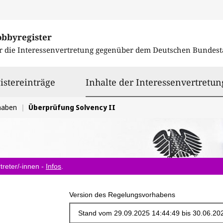
obbyregister
r die Interessenvertretung gegenüber dem
Deutschen Bundest
istereinträge
Inhalte der Interessenvertretun
haben
Überprüfung Solvency II
treter/-innen -
Infos
.
Version des Regelungsvorhabens