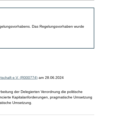
 Regelungsvorhabens. Das Regelungsvorhaben wurde
schaft e.V. (R000774)
am 28.06.2024
rbeitung der Delegierten Verordnung die politische
alancierte Kapitalanforderungen, pragmatische Umsetzung
ratische Umsetzung.