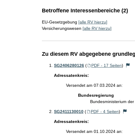
Betroffene Interessenbereiche (2)
EU-Gesetzgebung
[alle RV hierzu]
Versicherungswesen
[alle RV hierzu]
Zu diesem RV abgegebene grundleg
SG2406280126
(
PDF - 17 Seiten
)
Adressatenkreis:
Versendet am 07.03.2024 an:
Bundesregierung
Bundesministerium de
SG2411130010
(
PDF - 4 Seiten
)
Adressatenkreis:
Versendet am 01.10.2024 an: