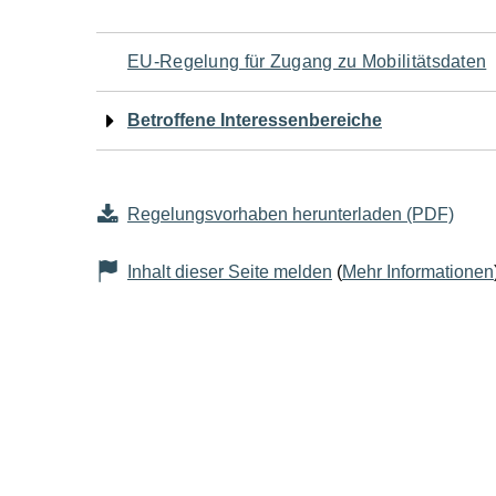
Navigation
EU-Regelung für Zugang zu Mobilitätsdaten
für
Betroffene Interessenbereiche
den
Seiteninhalt
Regelungsvorhaben herunterladen (PDF)
Inhalt dieser Seite melden
(
Mehr Informationen