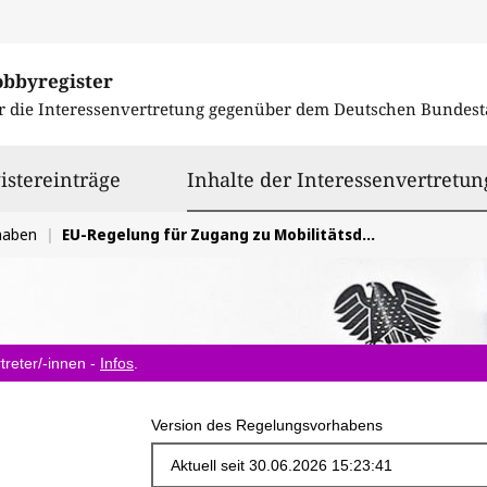
obbyregister
r die Interessenvertretung gegenüber dem
Deutschen Bundest
istereinträge
Inhalte der Interessenvertretun
haben
EU-Regelung für Zugang zu Mobilitätsdaten
treter/-innen -
Infos
.
Version des Regelungsvorhabens