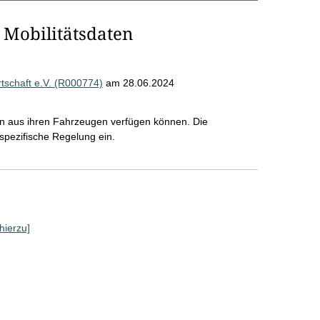
 Mobilitätsdaten
schaft e.V. (R000774)
am 28.06.2024
en aus ihren Fahrzeugen verfügen können. Die
rspezifische Regelung ein.
hierzu]