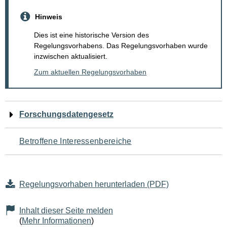
Hinweis
Dies ist eine historische Version des
Regelungsvorhabens. Das Regelungsvorhaben wurde
inzwischen aktualisiert.
Zum aktuellen Regelungsvorhaben
Navigation
Forschungsdatengesetz
für
Betroffene Interessenbereiche
den
Seiteninhalt
Regelungsvorhaben herunterladen (PDF)
Inhalt dieser Seite melden
(
Mehr Informationen
)