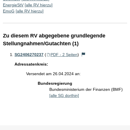
EnergieStV
[alle RV hierzu]
EmoG
[alle RV hierzu]
Zu diesem RV abgegebene grundlegende
Stellungnahmen/Gutachten (1)
SG2406270237
(
PDF - 2 Seiten
)
Adressatenkreis:
Versendet am 26.04.2024 an:
Bundesregierung
Bundesministerium der Finanzen (BMF)
[alle SG dorthin]
Sie