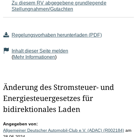
Zu diesem RV abgegebene grundlegende
Stellungnahmen/Gutachten
Regelungsvorhaben herunterladen (PDF)
Inhalt dieser Seite melden
(
Mehr Informationen
)
Änderung des Stromsteuer- und
Energiesteuergesetzes für
bidirektionales Laden
Angegeben von:
Allgemeiner Deutscher Automobil-Club e.V. (ADAC) (R002184)
am
28.06.2024