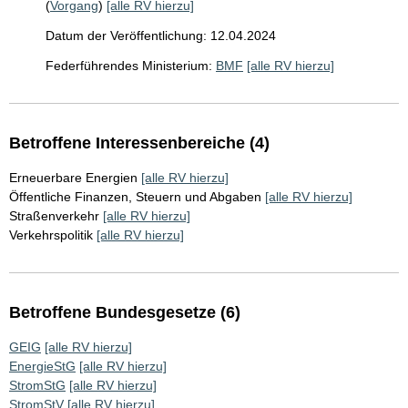
(
Vorgang
)
[alle RV hierzu]
Datum der Veröffentlichung: 12.04.2024
Federführendes Ministerium:
BMF
[alle RV hierzu]
Betroffene Interessenbereiche (4)
Erneuerbare Energien
[alle RV hierzu]
Öffentliche Finanzen, Steuern und Abgaben
[alle RV hierzu]
Straßenverkehr
[alle RV hierzu]
Verkehrspolitik
[alle RV hierzu]
Betroffene Bundesgesetze (6)
GEIG
[alle RV hierzu]
EnergieStG
[alle RV hierzu]
StromStG
[alle RV hierzu]
StromStV
[alle RV hierzu]