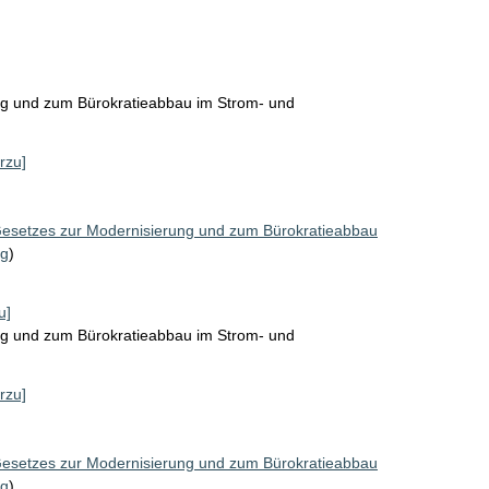
ng und zum Bürokratieabbau im Strom- und
rzu]
Gesetzes zur Modernisierung und zum Bürokratieabbau
ng
)
u]
ng und zum Bürokratieabbau im Strom- und
rzu]
Gesetzes zur Modernisierung und zum Bürokratieabbau
ng
)