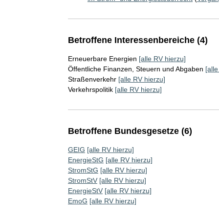
Betroffene Interessenbereiche (4)
Erneuerbare Energien
[alle RV hierzu]
Öffentliche Finanzen, Steuern und Abgaben
[all
Straßenverkehr
[alle RV hierzu]
Verkehrspolitik
[alle RV hierzu]
Betroffene Bundesgesetze (6)
GEIG
[alle RV hierzu]
EnergieStG
[alle RV hierzu]
StromStG
[alle RV hierzu]
StromStV
[alle RV hierzu]
EnergieStV
[alle RV hierzu]
EmoG
[alle RV hierzu]