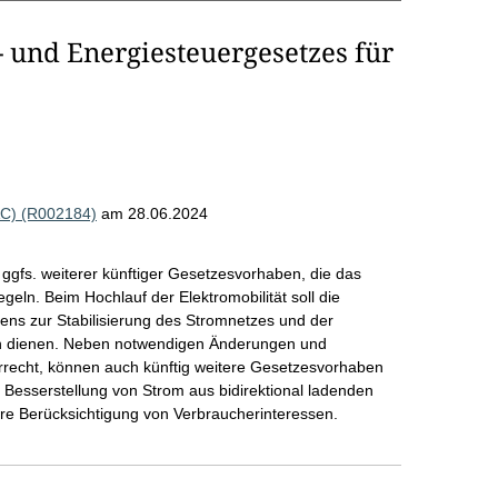
 und Energiesteuergesetzes für
AC) (R002184)
am 28.06.2024
gfs. weiterer künftiger Gesetzesvorhaben, die das
egeln. Beim Hochlauf der Elektromobilität soll die
ens zur Stabilisierung des Stromnetzes und der
en dienen. Neben notwendigen Änderungen und
recht, können auch künftig weitere Gesetzesvorhaben
e Besserstellung von Strom aus bidirektional ladenden
ere Berücksichtigung von Verbraucherinteressen.