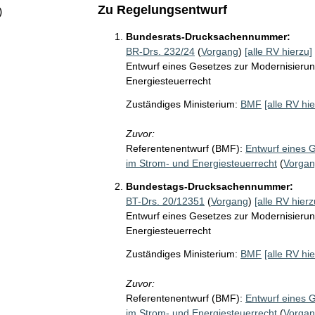
Zu Regelungsentwurf
)
Bundesrats-Drucksachennummer:
BR-Drs. 232/24
(
Vorgang
)
[alle RV hierzu]
Entwurf eines Gesetzes zur Modernisieru
Energiesteuerrecht
Zuständiges Ministerium:
BMF
[alle RV hie
Zuvor:
Referentenentwurf (BMF):
Entwurf eines 
im Strom- und Energiesteuerrecht
(
Vorga
Bundestags-Drucksachennummer:
BT-Drs. 20/12351
(
Vorgang
)
[alle RV hierz
Entwurf eines Gesetzes zur Modernisieru
Energiesteuerrecht
Zuständiges Ministerium:
BMF
[alle RV hie
Zuvor:
Referentenentwurf (BMF):
Entwurf eines 
im Strom- und Energiesteuerrecht
(
Vorga