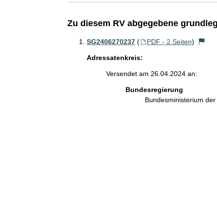
Zu diesem RV abgegebene grundleg
SG2406270237
(
PDF - 2 Seiten
)
Adressatenkreis:
Versendet am 26.04.2024 an:
Bundesregierung
Bundesministerium de