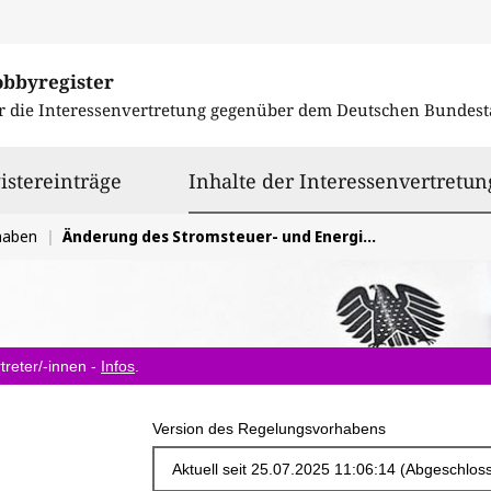
obbyregister
r die Interessenvertretung gegenüber dem
Deutschen Bundest
istereinträge
Inhalte der Interessenvertretun
haben
Änderung des Stromsteuer- und Energiesteuergesetzes für bidirektionales Laden
treter/-innen -
Infos
.
Version des Regelungsvorhabens