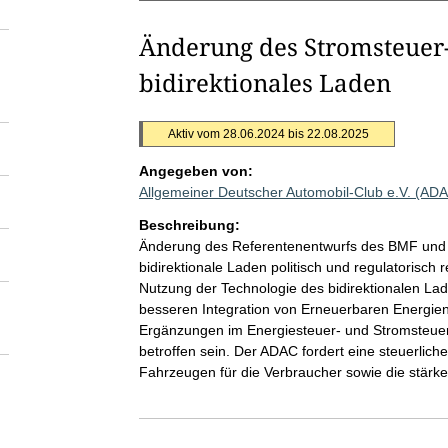
Änderung des Stromsteuer-
bidirektionales Laden
Aktiv vom 28.06.2024 bis 22.08.2025
Angegeben von:
Allgemeiner Deutscher Automobil-Club e.V. (AD
Beschreibung:
Änderung des Referentenentwurfs des BMF und g
bidirektionale Laden politisch und regulatorisch r
Nutzung der Technologie des bidirektionalen Lad
besseren Integration von Erneuerbaren Energi
Ergänzungen im Energiesteuer- und Stromsteuer
betroffen sein. Der ADAC fordert eine steuerlich
Fahrzeugen für die Verbraucher sowie die stärk