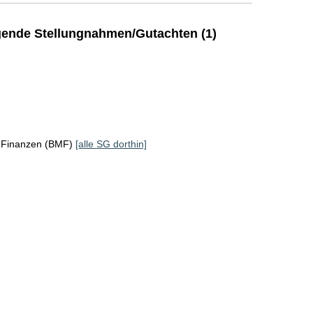
ende Stellungnahmen/Gutachten (1)
r Finanzen (BMF)
[alle SG dorthin]