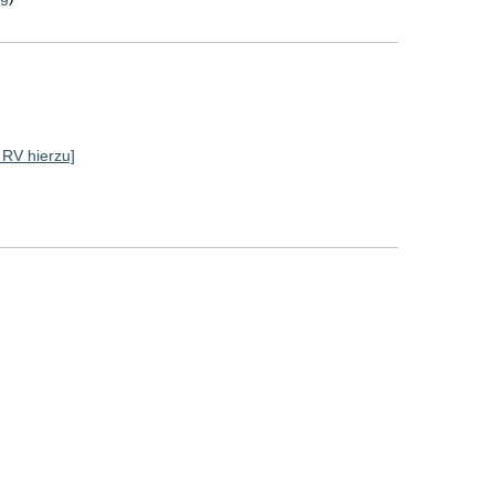
e RV hierzu]