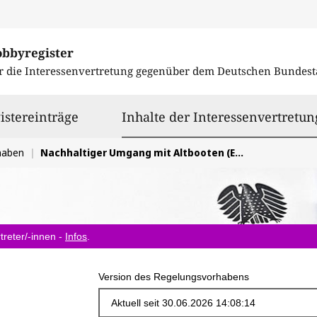
obbyregister
r die Interessenvertretung gegenüber dem
Deutschen Bundest
istereinträge
Inhalte der Interessenvertretun
haben
Nachhaltiger Umgang mit Altbooten (End-of-Life-Boats)
treter/-innen -
Infos
.
Version des Regelungsvorhabens