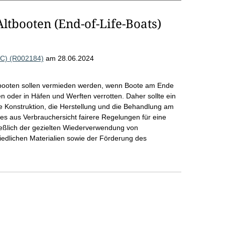
ltbooten (End-of-Life-Boats)
AC) (R002184)
am 28.06.2024
tbooten sollen vermieden werden, wenn Boote am Ende
n oder in Häfen und Werften verrotten. Daher sollte ein
ie Konstruktion, die Herstellung und die Behandlung am
 es aus Verbrauchersicht fairere Regelungen für eine
eßlich der gezielten Wiederverwendung von
edlichen Materialien sowie der Förderung des