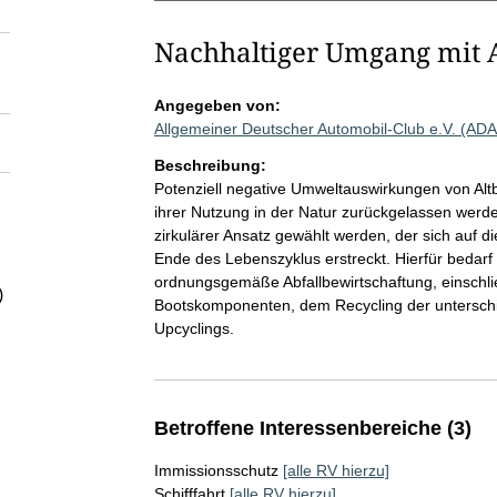
Nachhaltiger Umgang mit A
Angegeben von:
Allgemeiner Deutscher Automobil-Club e.V. (AD
Beschreibung:
Potenziell negative Umweltauswirkungen von Al
ihrer Nutzung in der Natur zurückgelassen werde
zirkulärer Ansatz gewählt werden, der sich auf d
Ende des Lebenszyklus erstreckt. Hierfür bedarf
ordnungsgemäße Abfallbewirtschaftung, einschli
)
Bootskomponenten, dem Recycling der unterschi
Upcyclings.
Betroffene Interessenbereiche (3)
Immissionsschutz
[alle RV hierzu]
Schifffahrt
[alle RV hierzu]