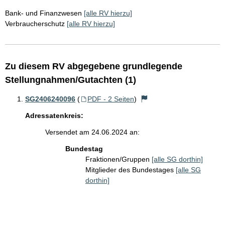
Bank- und Finanzwesen
[alle RV hierzu]
Verbraucherschutz
[alle RV hierzu]
Zu diesem RV abgegebene grundlegende
Stellungnahmen/Gutachten (1)
SG2406240096
(
PDF - 2 Seiten
)
Adressatenkreis:
Versendet am 24.06.2024 an:
Bundestag
Fraktionen/Gruppen
[alle SG dorthin]
Mitglieder des Bundestages
[alle SG
dorthin]