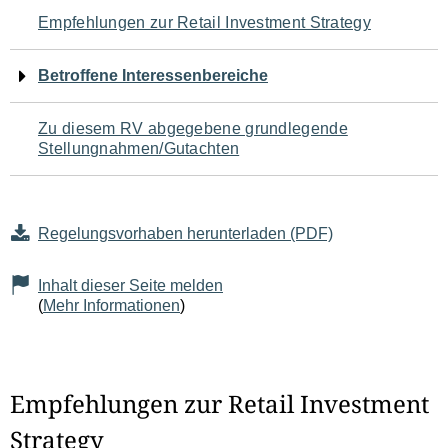
Navigation
Empfehlungen zur Retail Investment Strategy
für
Betroffene Interessenbereiche
den
Zu diesem RV abgegebene grundlegende
Seiteninhalt
Stellungnahmen/Gutachten
Regelungsvorhaben herunterladen (PDF)
Inhalt dieser Seite melden
(
Mehr Informationen
)
Empfehlungen zur Retail Investment
Strategy