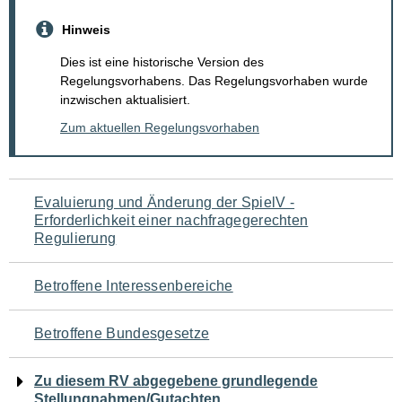
Hinweis
Dies ist eine historische Version des
Regelungsvorhabens. Das Regelungsvorhaben wurde
inzwischen aktualisiert.
Zum aktuellen Regelungsvorhaben
Navigation
Evaluierung und Änderung der SpielV -
Erforderlichkeit einer nachfragegerechten
für
Regulierung
den
Betroffene Interessenbereiche
Seiteninhalt
Betroffene Bundesgesetze
Zu diesem RV abgegebene grundlegende
Stellungnahmen/Gutachten