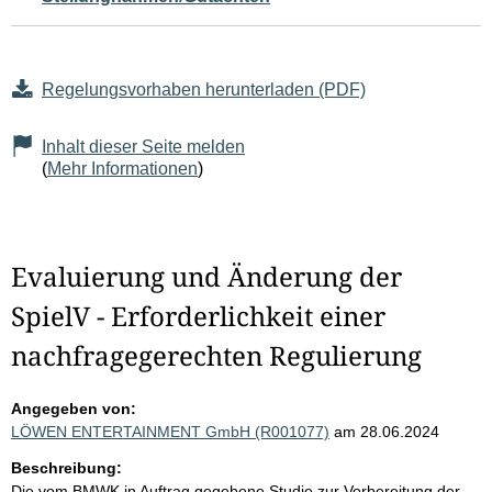
Regelungsvorhaben herunterladen (PDF)
Inhalt dieser Seite melden
(
Mehr Informationen
)
Evaluierung und Änderung der
SpielV - Erforderlichkeit einer
nachfragegerechten Regulierung
Angegeben von:
LÖWEN ENTERTAINMENT GmbH (R001077)
am 28.06.2024
Beschreibung:
Die vom BMWK in Auftrag gegebene Studie zur Vorbereitung der