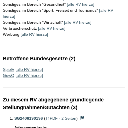
Sonstiges im Bereich "Gesundheit"
[alle RV hierzu]
Sonstiges im Bereich "Sport, Freizeit und Tourismus"
[alle RV
hierzu]
Sonstiges im Bereich "Wirtschaft"
[alle RV hierzu]
Verbraucherschutz
[alle RV hierzu]
Werbung
[alle RV hierzu]
Betroffene Bundesgesetze (2)
SpielV
[alle RV hierzu]
GewO
[alle RV hierzu]
Zu diesem RV abgegebene grundlegende
Stellungnahmen/Gutachten (3)
SG2406190196
(
PDF - 2 Seiten
)
Adressatenkreis: