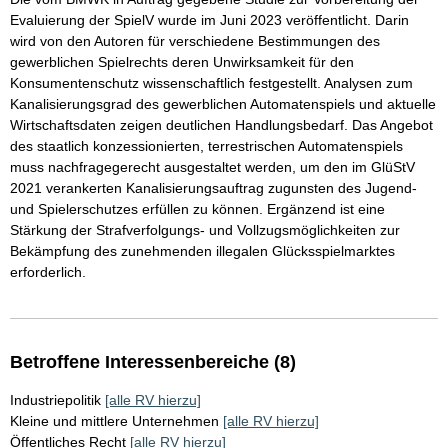
Evaluierung der SpielV wurde im Juni 2023 veröffentlicht. Darin
wird von den Autoren für verschiedene Bestimmungen des
gewerblichen Spielrechts deren Unwirksamkeit für den
Konsumentenschutz wissenschaftlich festgestellt. Analysen zum
Kanalisierungsgrad des gewerblichen Automatenspiels und aktuelle
Wirtschaftsdaten zeigen deutlichen Handlungsbedarf. Das Angebot
des staatlich konzessionierten, terrestrischen Automatenspiels
muss nachfragegerecht ausgestaltet werden, um den im GlüStV
2021 verankerten Kanalisierungsauftrag zugunsten des Jugend-
und Spielerschutzes erfüllen zu können. Ergänzend ist eine
Stärkung der Strafverfolgungs- und Vollzugsmöglichkeiten zur
Bekämpfung des zunehmenden illegalen Glücksspielmarktes
erforderlich.
Betroffene Interessenbereiche (8)
Industriepolitik
[alle RV hierzu]
Kleine und mittlere Unternehmen
[alle RV hierzu]
Öffentliches Recht
[alle RV hierzu]