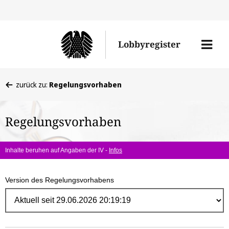
Direk
zum
Men
Lobbyregister
Inhal
öffne
Sie
zurück zu:
Regelungsvorhaben
befinden
sich
Regelungsvorhaben
hier:
Inhalte beruhen auf Angaben der IV -
Infos
Version des Regelungsvorhabens