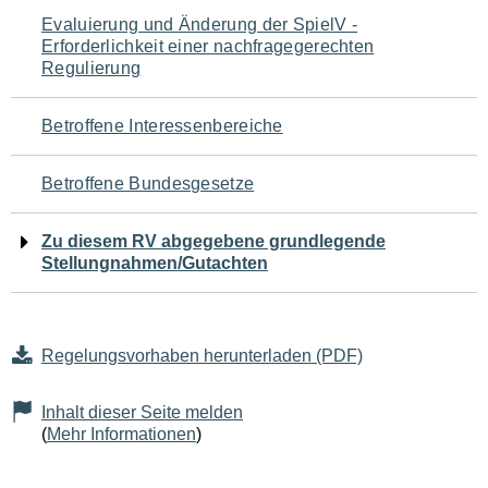
Navigation
Evaluierung und Änderung der SpielV -
Erforderlichkeit einer nachfragegerechten
für
Regulierung
den
Betroffene Interessenbereiche
Seiteninhalt
Betroffene Bundesgesetze
Zu diesem RV abgegebene grundlegende
Stellungnahmen/Gutachten
Regelungsvorhaben herunterladen (PDF)
Inhalt dieser Seite melden
(
Mehr Informationen
)