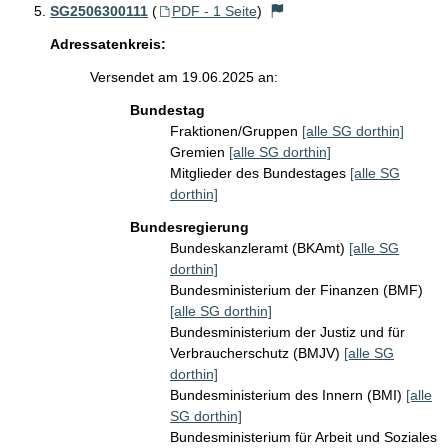
SG2506300111
(
PDF - 1 Seite
)
Adressatenkreis:
Versendet am 19.06.2025 an:
Bundestag
Fraktionen/Gruppen
[alle SG dorthin]
Gremien
[alle SG dorthin]
Mitglieder des Bundestages
[alle SG
dorthin]
Bundesregierung
Bundeskanzleramt (BKAmt)
[alle SG
dorthin]
Bundesministerium der Finanzen (BMF)
[alle SG dorthin]
Bundesministerium der Justiz und für
Verbraucherschutz (BMJV)
[alle SG
dorthin]
Bundesministerium des Innern (BMI)
[alle
SG dorthin]
Bundesministerium für Arbeit und Soziales