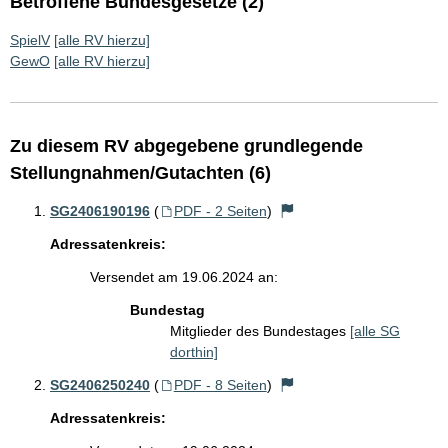
Betroffene Bundesgesetze (2)
SpielV
[alle RV hierzu]
GewO
[alle RV hierzu]
Zu diesem RV abgegebene grundlegende
Stellungnahmen/Gutachten (6)
SG2406190196
(
PDF - 2 Seiten
)
Adressatenkreis:
Versendet am 19.06.2024 an:
Bundestag
Mitglieder des Bundestages
[alle SG
dorthin]
SG2406250240
(
PDF - 8 Seiten
)
Adressatenkreis: