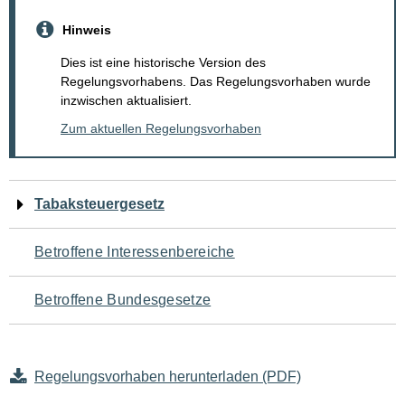
Hinweis
Dies ist eine historische Version des
Regelungsvorhabens. Das Regelungsvorhaben wurde
inzwischen aktualisiert.
Zum aktuellen Regelungsvorhaben
Navigation
Tabaksteuergesetz
für
Betroffene Interessenbereiche
den
Betroffene Bundesgesetze
Seiteninhalt
Regelungsvorhaben herunterladen (PDF)