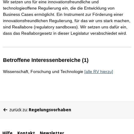
Wir setzen uns für eine innovationsfreundliche und
technologieoffene Regulierung ein, die die Entwicklung von
Business Cases ermöglicht. Ein Instrument zur Förderung einer
innovationsfreundlichen Regulierung, für das wir uns stark machen,
sind Reallabore (regulatory sandboxes). Wir setzen uns dafür ein,
dass das Reallaborgesetz in dieser Legislatur verabschiedet wird.
Betroffene Interessenbereiche (1)
Wissenschaft, Forschung und Technologie
[alle RV hierzu]
Sie
zurück zu:
Regelungsvorhaben
befinden
sich
hier:
Hilfe
Kontakt
Newsletter