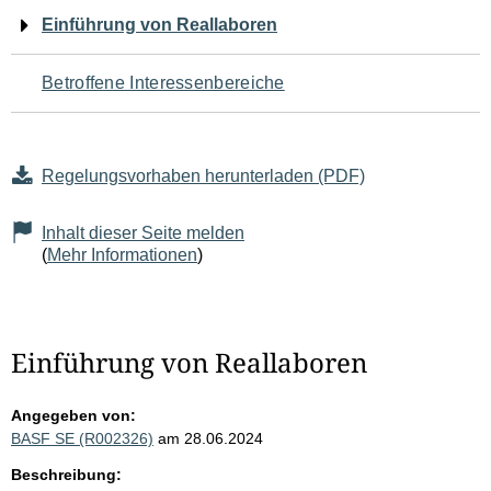
Navigation
Einführung von Reallaboren
für
Betroffene Interessenbereiche
den
Seiteninhalt
Regelungsvorhaben herunterladen (PDF)
Inhalt dieser Seite melden
(
Mehr Informationen
)
Einführung von Reallaboren
Angegeben von:
BASF SE (R002326)
am 28.06.2024
Beschreibung: