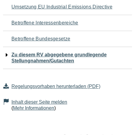
Navigation
Umsetzung EU Industrial Emissions Directive
für
Betroffene Interessenbereiche
den
Betroffene Bundesgesetze
Seiteninhalt
Zu diesem RV abgegebene grundlegende
Stellungnahmen/Gutachten
Regelungsvorhaben herunterladen (PDF)
Inhalt dieser Seite melden
(
Mehr Informationen
)