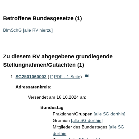
Betroffene Bundesgesetze (1)
BImSchG
[alle RV hierzu]
Zu diesem RV abgegebene grundlegende
Stellungnahmen/Gutachten (1)
SG2501060002
(
PDF - 1 Seite
)
Adressatenkreis:
Versendet am 16.10.2024 an:
Bundestag
Fraktionen/Gruppen
[alle SG dorthin]
Gremien
[alle SG dorthin]
Mitglieder des Bundestages
[alle SG
dorthin]