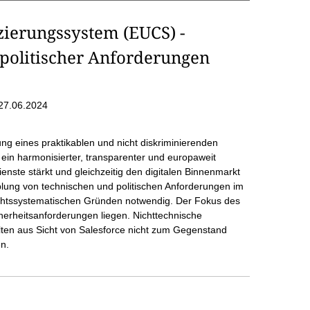
zierungssystem (EUCS) -
politischer Anforderungen
27.06.2024
ung eines praktikablen und nicht diskriminierenden
t ein harmonisierter, transparenter und europaweit
ste stärkt und gleichzeitig den digitalen Binnenmarkt
pplung von technischen und politischen Anforderungen im
chtssystematischen Gründen notwendig. Der Fokus des
cherheitsanforderungen liegen. Nichttechnische
lten aus Sicht von Salesforce nicht zum Gegenstand
n.