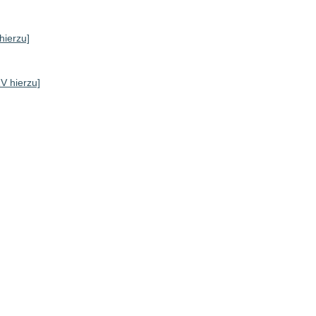
hierzu]
RV hierzu]