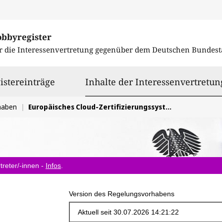
obbyregister
r die Interessenvertretung gegenüber dem
Deutschen Bundest
istereinträge
Inhalte der Interessenvertretun
haben
Europäisches Cloud-Zertifizierungssystem (EUCS) - Trennung technischer und politischer Anforderungen
treter/-innen -
Infos
.
Version des Regelungsvorhabens