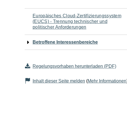
Navigation
Europäisches Cloud-Zertifizierungssystem
(EUCS) - Trennung technischer und
für
politischer Anforderungen
den
Betroffene Interessenbereiche
Seiteninhalt
Regelungsvorhaben herunterladen (PDF)
Inhalt dieser Seite melden
(
Mehr Informationen