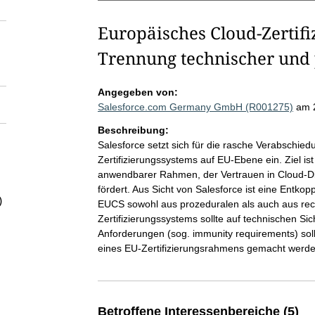
Europäisches Cloud-Zertifi
Trennung technischer und 
Angegeben von:
Salesforce.com Germany GmbH (R001275)
am 
Beschreibung:
Salesforce setzt sich für die rasche Verabschied
Zertifizierungssystems auf EU-Ebene ein. Ziel is
anwendbarer Rahmen, der Vertrauen in Cloud-Dien
fördert. Aus Sicht von Salesforce ist eine Entko
)
EUCS sowohl aus prozeduralen als auch aus re
Zertifizierungssystems sollte auf technischen Si
Anforderungen (sog. immunity requirements) sol
eines EU-Zertifizierungsrahmens gemacht werde
Betroffene Interessenbereiche (5)