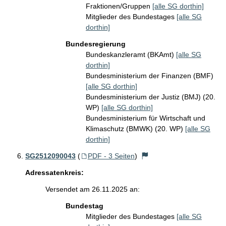
Fraktionen/Gruppen
[alle SG dorthin]
Mitglieder des Bundestages
[alle SG
dorthin]
Bundesregierung
Bundeskanzleramt (BKAmt)
[alle SG
dorthin]
Bundesministerium der Finanzen (BMF)
[alle SG dorthin]
Bundesministerium der Justiz (BMJ) (20.
WP)
[alle SG dorthin]
Bundesministerium für Wirtschaft und
Klimaschutz (BMWK) (20. WP)
[alle SG
dorthin]
SG2512090043
(
PDF - 3 Seiten
)
Adressatenkreis:
Versendet am 26.11.2025 an:
Bundestag
Mitglieder des Bundestages
[alle SG