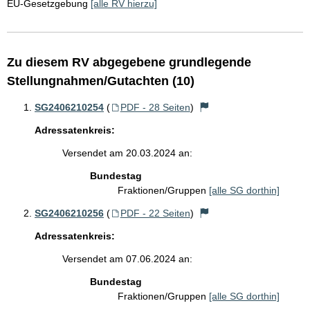
EU-Gesetzgebung
[alle RV hierzu]
Zu diesem RV abgegebene grundlegende
Stellungnahmen/Gutachten (10)
SG2406210254
(
PDF - 28 Seiten
)
Adressatenkreis:
Versendet am 20.03.2024 an:
Bundestag
Fraktionen/Gruppen
[alle SG dorthin]
SG2406210256
(
PDF - 22 Seiten
)
Adressatenkreis:
Versendet am 07.06.2024 an:
Bundestag
Fraktionen/Gruppen
[alle SG dorthin]