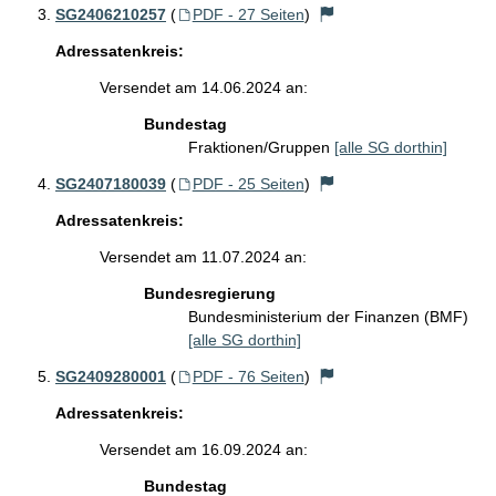
SG2406210257
(
PDF - 27 Seiten
)
Adressatenkreis:
Versendet am 14.06.2024 an:
Bundestag
Fraktionen/Gruppen
[alle SG dorthin]
SG2407180039
(
PDF - 25 Seiten
)
Adressatenkreis:
Versendet am 11.07.2024 an:
Bundesregierung
Bundesministerium der Finanzen (BMF)
[alle SG dorthin]
SG2409280001
(
PDF - 76 Seiten
)
Adressatenkreis:
Versendet am 16.09.2024 an:
Bundestag