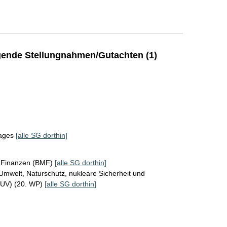
ende Stellungnahmen/Gutachten (1)
tages
[alle SG dorthin]
r Finanzen (BMF)
[alle SG dorthin]
Umwelt, Naturschutz, nukleare Sicherheit und
MUV) (20. WP)
[alle SG dorthin]