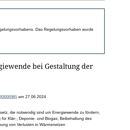
 Regelungsvorhabens. Das Regelungsvorhaben wurde
giewende bei Gestaltung der
(R000098)
am 27.06.2024
etz, die notwendig sind um Energiewende zu fördern,
 für Klär-, Deponie- und Biogas, Beibehaltung des
nung von Verlusten in Wärmenetzen