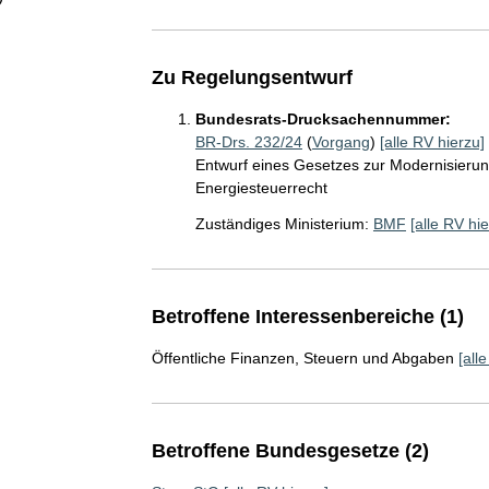
Zu Regelungsentwurf
Bundesrats-Drucksachennummer:
BR-Drs. 232/24
(
Vorgang
)
[alle RV hierzu]
Entwurf eines Gesetzes zur Modernisieru
Energiesteuerrecht
Zuständiges Ministerium:
BMF
[alle RV hie
Betroffene Interessenbereiche (1)
Öffentliche Finanzen, Steuern und Abgaben
[all
Betroffene Bundesgesetze (2)