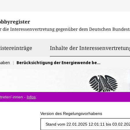
obbyregister
r die Interessenvertretung gegenüber dem
Deutschen Bundest
istereinträge
Inhalte der Interessenvertretun
haben
Berücksichtigung der Energiewende bei Gestaltung der Energiesteuern
treter/-innen -
Infos
.
Version des Regelungsvorhabens