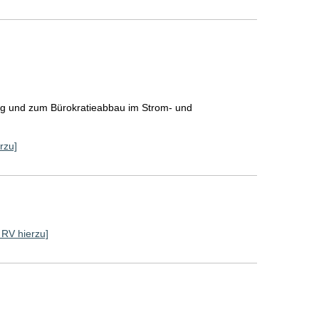
ng und zum Bürokratieabbau im Strom- und
rzu]
e RV hierzu]