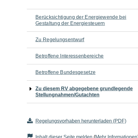
Navigation
Berücksichtigung der Energiewende bei
Gestaltung der Energiesteuern
für
Zu Regelungsentwurf
den
Betroffene Interessenbereiche
Seiteninhalt
Betroffene Bundesgesetze
Zu diesem RV abgegebene grundlegende
Stellungnahmen/Gutachten
Regelungsvorhaben herunterladen (PDF)
Inhalt dieser Seite melden
(
Mehr Informationen