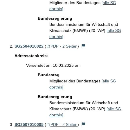
Mitglieder des Bundestages
[alle SG
dorthin]
Bundesregierung
Bundesministerium für Wirtschaft und
Klimaschutz (BMWK) (20. WP)
[alle SG
dorthin]
SG2504010022
(
PDF - 2 Seiten
)
Adressatenkreis:
Versendet am 10.03.2025 an:
Bundestag
Mitglieder des Bundestages
[alle SG
dorthin]
Bundesregierung
Bundesministerium für Wirtschaft und
Klimaschutz (BMWK) (20. WP)
[alle SG
dorthin]
SG2507010005
(
PDF - 2 Seiten
)