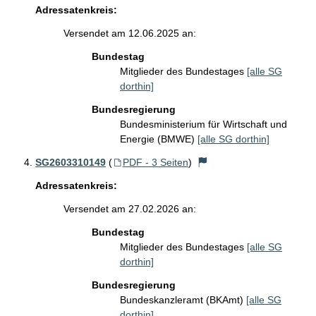
Adressatenkreis:
Versendet am 12.06.2025 an:
Bundestag
Mitglieder des Bundestages
[alle SG
dorthin]
Bundesregierung
Bundesministerium für Wirtschaft und
Energie (BMWE)
[alle SG dorthin]
SG2603310149
(
PDF - 3 Seiten
)
Adressatenkreis:
Versendet am 27.02.2026 an:
Bundestag
Mitglieder des Bundestages
[alle SG
dorthin]
Bundesregierung
Bundeskanzleramt (BKAmt)
[alle SG
dorthin]