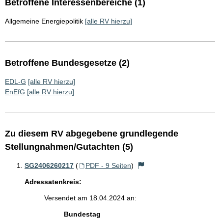
Betroffene Interessenbereiche (1)
Allgemeine Energiepolitik
[alle RV hierzu]
Betroffene Bundesgesetze (2)
EDL-G
[alle RV hierzu]
EnEfG
[alle RV hierzu]
Zu diesem RV abgegebene grundlegende
Stellungnahmen/Gutachten (5)
SG2406260217
(
PDF - 9 Seiten
)
Adressatenkreis:
Versendet am 18.04.2024 an:
Bundestag