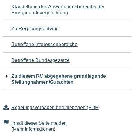
Navigation
Klarstellung des Anwendungsbereichs der
Energieauditverpflichtung
für
den
Zu Regelungsentwurf
Seiteninhalt
Betroffene Interessenbereiche
Betroffene Bundesgesetze
Zu diesem RV abgegebene grundlegende
Stellungnahmen/Gutachten
Regelungsvorhaben herunterladen (PDF)
Inhalt dieser Seite melden
(
Mehr Informationen
)