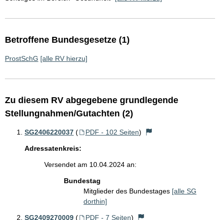
Betroffene Bundesgesetze (1)
ProstSchG
[alle RV hierzu]
Zu diesem RV abgegebene grundlegende
Stellungnahmen/Gutachten (2)
SG2406220037
(
PDF - 102 Seiten
)
Adressatenkreis:
Versendet am 10.04.2024 an:
Bundestag
Mitglieder des Bundestages
[alle SG
dorthin]
SG2409270009
(
PDF - 7 Seiten
)