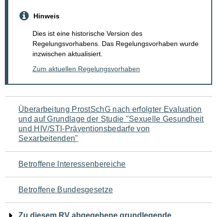
Hinweis
Dies ist eine historische Version des
Regelungsvorhabens. Das Regelungsvorhaben wurde
inzwischen aktualisiert.
Zum aktuellen Regelungsvorhaben
Navigation
Überarbeitung ProstSchG nach erfolgter Evaluation
und auf Grundlage der Studie "Sexuelle Gesundheit
für
und HIV/STI-Präventionsbedarfe von
Sexarbeitenden"
den
Seiteninhalt
Betroffene Interessenbereiche
Betroffene Bundesgesetze
Zu diesem RV abgegebene grundlegende