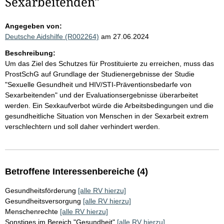
Sexarbeitenden"
Angegeben von:
Deutsche Aidshilfe (R002264)
am 27.06.2024
Beschreibung:
Um das Ziel des Schutzes für Prostituierte zu erreichen, muss das
ProstSchG auf Grundlage der Studienergebnisse der Studie
"Sexuelle Gesundheit und HIV/STI-Präventionsbedarfe von
Sexarbeitenden" und der Evaluationsergebnisse überarbeitet
werden. Ein Sexkaufverbot würde die Arbeitsbedingungen und die
gesundheitliche Situation von Menschen in der Sexarbeit extrem
verschlechtern und soll daher verhindert werden.
Betroffene Interessenbereiche (4)
Gesundheitsförderung
[alle RV hierzu]
Gesundheitsversorgung
[alle RV hierzu]
Menschenrechte
[alle RV hierzu]
Sonstiges im Bereich "Gesundheit"
[alle RV hierzu]