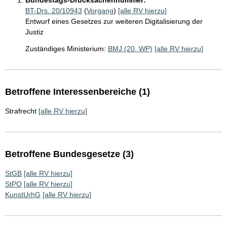
Bundestags-Drucksachennummer:
BT-Drs. 20/10943
(
Vorgang
)
[alle RV hierzu]
Entwurf eines Gesetzes zur weiteren Digitalisierung der
Justiz
Zuständiges Ministerium:
BMJ (20. WP)
[alle RV hierzu]
Betroffene Interessenbereiche (1)
Strafrecht
[alle RV hierzu]
Betroffene Bundesgesetze (3)
StGB
[alle RV hierzu]
StPO
[alle RV hierzu]
KunstUrhG
[alle RV hierzu]