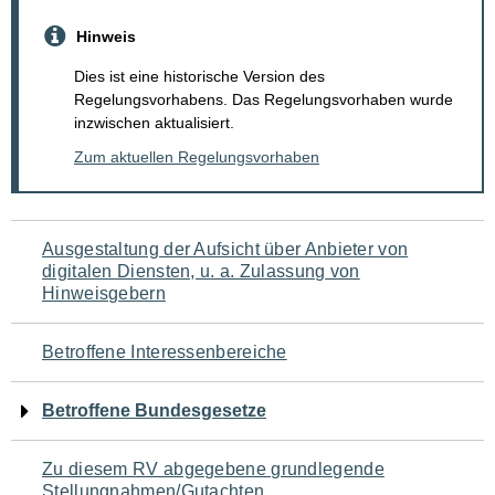
Hinweis
Dies ist eine historische Version des
Regelungsvorhabens. Das Regelungsvorhaben wurde
inzwischen aktualisiert.
Zum aktuellen Regelungsvorhaben
Navigation
Ausgestaltung der Aufsicht über Anbieter von
digitalen Diensten, u. a. Zulassung von
für
Hinweisgebern
den
Betroffene Interessenbereiche
Seiteninhalt
Betroffene Bundesgesetze
Zu diesem RV abgegebene grundlegende
Stellungnahmen/Gutachten