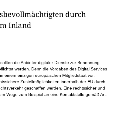
gsbevollmächtigten durch
im Inland
llten die Anbieter digitaler Dienste zur Benennung
flichtet werden. Denn die Vorgaben des Digital Services
in einem einzigen europäischen Mitgliedstaat vor.
chtssichere Zustellmöglichkeiten innerhalb der EU durch
chtsverkehr geschaffen werden. Eine rechtssicher und
hem Wege zum Beispiel an eine Kontaktstelle gemäß Art.