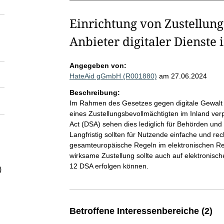
Einrichtung von Zustellun
Anbieter digitaler Dienste 
Angegeben von:
HateAid gGmbH (R001880)
am 27.06.2024
Beschreibung:
Im Rahmen des Gesetzes gegen digitale Gewalt so
eines Zustellungsbevollmächtigten im Inland verp
Act (DSA) sehen dies lediglich für Behörden und 
Langfristig sollten für Nutzende einfache und re
gesamteuropäische Regeln im elektronischen Re
wirksame Zustellung sollte auch auf elektronisc
12 DSA erfolgen können.
)
Betroffene Interessenbereiche (2)