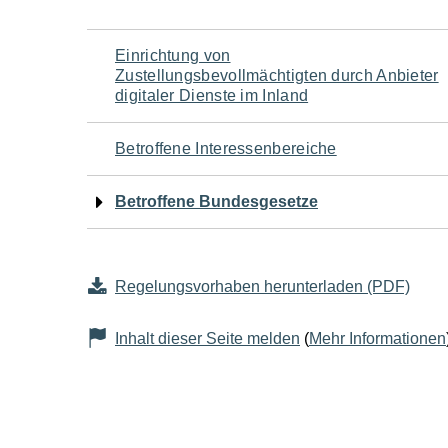
Navigation
Einrichtung von
Zustellungsbevollmächtigten durch Anbieter
für
digitaler Dienste im Inland
den
Betroffene Interessenbereiche
Seiteninhalt
Betroffene Bundesgesetze
Regelungsvorhaben herunterladen (PDF)
Inhalt dieser Seite melden
(
Mehr Informationen