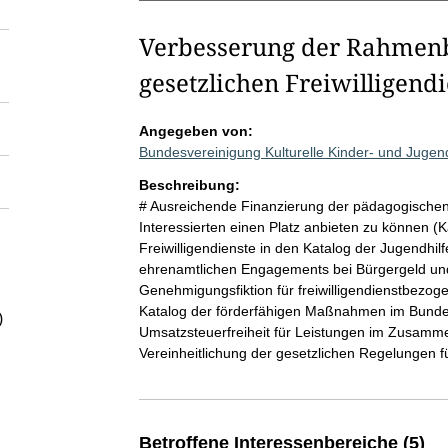
Verbesserung der Rahmenb
gesetzlichen Freiwilligend
Angegeben von:
Bundesvereinigung Kulturelle Kinder- und Juge
Beschreibung:
# Ausreichende Finanzierung der pädagogischen B
Interessierten einen Platz anbieten zu können (
Freiwilligendienste in den Katalog der Jugendhi
ehrenamtlichen Engagements bei Bürgergeld und
Genehmigungsfiktion für freiwilligendienstbezog
Katalog der förderfähigen Maßnahmen im Bundes
)
Umsatzsteuerfreiheit für Leistungen im Zusamme
Vereinheitlichung der gesetzlichen Regelungen
Betroffene Interessenbereiche (5)