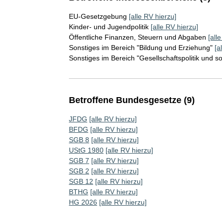
EU-Gesetzgebung
[alle RV hierzu]
Kinder- und Jugendpolitik
[alle RV hierzu]
Öffentliche Finanzen, Steuern und Abgaben
[all
Sonstiges im Bereich "Bildung und Erziehung"
[a
Sonstiges im Bereich "Gesellschaftspolitik und s
Betroffene Bundesgesetze (9)
JFDG
[alle RV hierzu]
BFDG
[alle RV hierzu]
SGB 8
[alle RV hierzu]
UStG 1980
[alle RV hierzu]
SGB 7
[alle RV hierzu]
SGB 2
[alle RV hierzu]
SGB 12
[alle RV hierzu]
BTHG
[alle RV hierzu]
HG 2026
[alle RV hierzu]