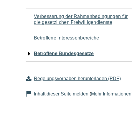
Navigation
Verbesserung der Rahmenbedingungen für
die gesetzlichen Freiwilligendienste
für
Betroffene Interessenbereiche
den
Betroffene Bundesgesetze
Seiteninhalt
Regelungsvorhaben herunterladen (PDF)
Inhalt dieser Seite melden
(
Mehr Informationen