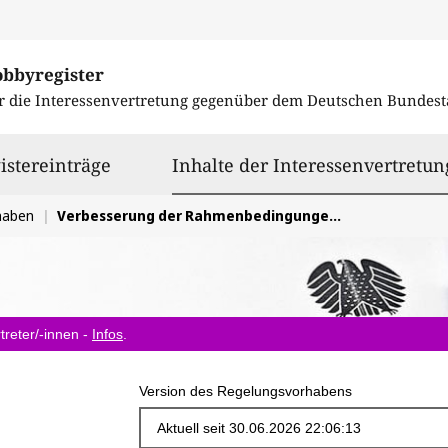
obbyregister
r die Interessenvertretung gegenüber dem
Deutschen Bundest
istereinträge
Inhalte der Interessenvertretun
haben
Verbesserung der Rahmenbedingungen für die gesetzlichen Freiwilligendienste
treter/-innen -
Infos
.
Version des Regelungsvorhabens