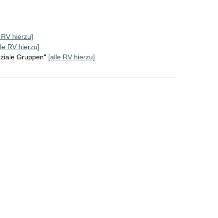
e RV hierzu]
lle RV hierzu]
oziale Gruppen"
[alle RV hierzu]