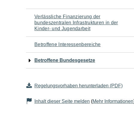
Navigation
Verlässliche Finanzierung der
bundeszentralen Infrastrukturen in der
für
Kinder- und Jugendarbeit
den
Betroffene Interessenbereiche
Seiteninhalt
Betroffene Bundesgesetze
Regelungsvorhaben herunterladen (PDF)
Inhalt dieser Seite melden
(
Mehr Informationen