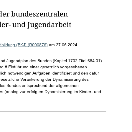
 der bundeszentralen
der- und Jugendarbeit
ndbildung (BKJ) (R000876)
am 27.06.2024
und Jugendplan des Bundes (Kapitel 1702 Titel 684 01)
g # Einführung einer gesetzlich vorgesehenen
lich notwendigen Aufgaben identifiziert und den dafür
Gesetzliche Verankerung der Dynamisierung des
 des Bundes entsprechend der allgemeinen
des (analog zur erfolgten Dynamisierung im Kinder- und