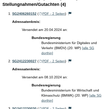
Stellungnahmen/Gutachten (4)
SG2406260152
(
PDF - 2 Seiten
)
Adressatenkreis:
Versendet am 20.04.2024 an:
Bundesregierung
Bundesministerium für Digitales und
Verkehr (BMDV) (20. WP)
[alle SG
dorthin]
SG2412230027
(
PDF - 2 Seiten
)
Adressatenkreis:
Versendet am 08.10.2024 an:
Bundesregierung
Bundesministerium für Wirtschaft und
Klimaschutz (BMWK) (20. WP)
[alle SG
dorthin]
SG2412230030
(
PDF - 2 Seiten
)