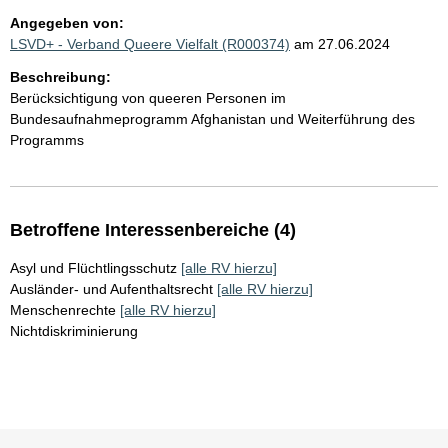
Angegeben von:
LSVD+ - Verband Queere Vielfalt (R000374)
am 27.06.2024
Beschreibung:
Berücksichtigung von queeren Personen im
Bundesaufnahmeprogramm Afghanistan und Weiterführung des
Programms
Betroffene Interessenbereiche (4)
Asyl und Flüchtlingsschutz
[alle RV hierzu]
Ausländer- und Aufenthaltsrecht
[alle RV hierzu]
Menschenrechte
[alle RV hierzu]
Nichtdiskriminierung
Sie