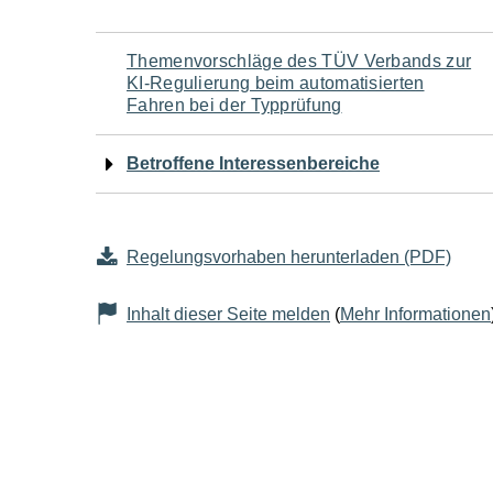
Navigation
Themenvorschläge des TÜV Verbands zur
KI-Regulierung beim automatisierten
für
Fahren bei der Typprüfung
den
Betroffene Interessenbereiche
Seiteninhalt
Regelungsvorhaben herunterladen (PDF)
Inhalt dieser Seite melden
(
Mehr Informationen