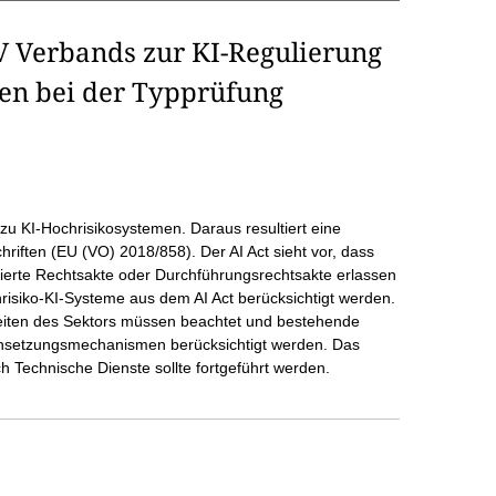
 Verbands zur KI-Regulierung
en bei der Typprüfung
u KI-Hochrisikosystemen. Daraus resultiert eine
ften (EU (VO) 2018/858). Der AI Act sieht vor, dass
gierte Rechtsakte oder Durchführungsrechtsakte erlassen
risiko-KI-Systeme aus dem AI Act berücksichtigt werden.
eiten des Sektors müssen beachtet und bestehende
hsetzungsmechanismen berücksichtigt werden. Das
h Technische Dienste sollte fortgeführt werden.