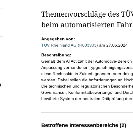
Themenvorschläge des TÜV
beim automatisierten Fahr
Angegeben von:
TÜV Rheinland AG (R003903)
am 27.06.2024
Beschreibung:
Gemäß dem AI Act zählt der Automotive-Bereich z
Anpassung vorhandener Typgenehmigungsvorschri
diese Rechtsakte in Zukunft geändert oder dele
werden. Dabei sollen die Anforderungen an Hoch
)
Die technischen und regulatorischen Besonderh
Governance-, Konformitätbewertungs- und Durc
bewährte System der neutralen Drittprüfung durc
Betroffene Interessenbereiche (2)