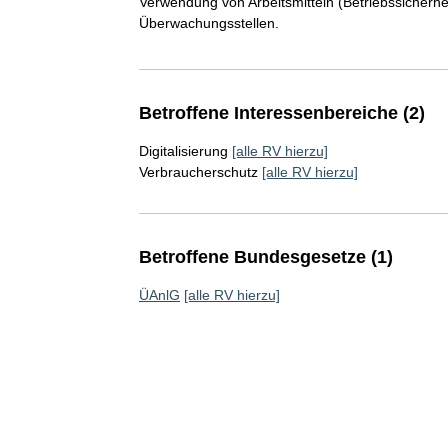
Verwendung von Arbeitsmitteln (Betriebssicherh
Überwachungsstellen.
Betroffene Interessenbereiche (2)
Digitalisierung
[alle RV hierzu]
Verbraucherschutz
[alle RV hierzu]
Betroffene Bundesgesetze (1)
ÜAnlG
[alle RV hierzu]