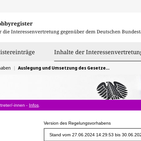
obbyregister
r die Interessenvertretung gegenüber dem
Deutschen Bundest
istereinträge
Inhalte der Interessenvertretun
haben
Auslegung und Umsetzung des Gesetzes über überwachungsbedürftige Anlagen (ÜAnlG)
treter/-innen -
Infos
.
Version des Regelungsvorhabens