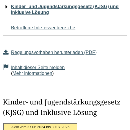
Navigation
Kinder- und Jugendstärkungsgesetz (KJSG) und
Inklusive Lösung
für
den
Betroffene Interessenbereiche
Seiteninhalt
Regelungsvorhaben herunterladen (PDF)
Inhalt dieser Seite melden
(
Mehr Informationen
)
Kinder- und Jugendstärkungsgesetz
(KJSG) und Inklusive Lösung
Aktiv vom 27.06.2024 bis 30.07.2026