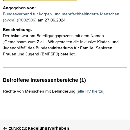
Angegeben von:
Bundesverband für körper- und mehrfachbehinderte Menschen
(bvkm) (R002906)
am 27.06.2024
Beschreibung:
Der bvkm war am Beteiligungsprozess mit dem Namen
„Gemeinsam zum Ziel – Wir gestalten die Inklusive Kinder- und
Jugendhilfe!“ des Bundesministeriums für Familie, Senioren,
Frauen und Jugend (BMFSFJ) beteiligt.
Betroffene Interessenbereiche (1)
Rechte von Menschen mit Behinderung
[alle RV hierzu]
Sie
zurück zu:
Regelungsvorhaben