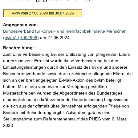
Aktiv vom 27.06.2024 bis 30.07.2026
Angegeben von:
Bundesverband für körper- und mehrfachbehinderte Menschen
(bvkm) (R002906)
am 27.06.2024
Beschreibung:
Ziel: Eine Verbesserung bei der Entlastung von pflegenden Eltern
durchzusetzen. Erreicht wurde diese Verbesserung bei den
Entlastungsleistungen durch den Einsatz des bvkm und anderer
Behindertenverbände sowie durch zahlreiche pflegende Eltern, die
sich an der breit angelegten E-Mail-Aktion des bvkm beteiligt
hatten. Mit einem vom bvkm zur Verfügung gestellten
Musterschreiben wurden die Abgeordneten des Bundestages
eindringlich auf die kräftezehrende Dauerbelastung hingewiesen,
die sich aus der oftmals über Jahrzehnte erfolgenden Pflege von
Kindern mit Behinderung ergibt. Außerdem gab es eine
Stellungnahme zum Referentenentwurf des PUEG vom 6. März
2023.