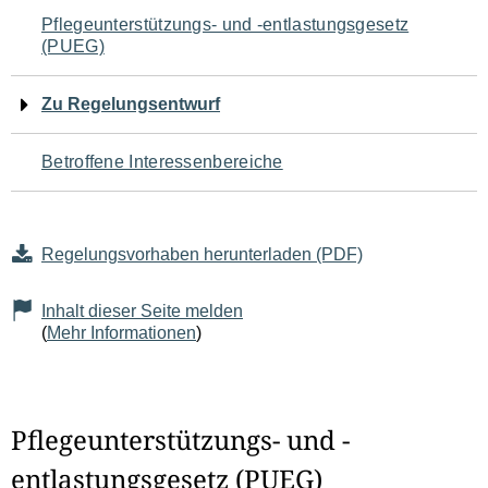
Navigation
Pflegeunterstützungs- und -entlastungsgesetz
(PUEG)
für
den
Zu Regelungsentwurf
Seiteninhalt
Betroffene Interessenbereiche
Regelungsvorhaben herunterladen (PDF)
Inhalt dieser Seite melden
(
Mehr Informationen
)
Pflegeunterstützungs- und -
entlastungsgesetz (PUEG)