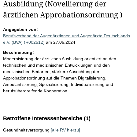
Ausbildung (Novellierung der
ärztlichen Approbationsordnung )
Angegeben von:
Berufsverband der Augenärztinnen und Augenärzte Deutschlands
e.V. (BVA) (R002512)
am 27.06.2024
Beschreibung:
Modernisierung der ärztlichen Ausbildung orientiert an den
technischen und medizinischen Entwicklungen und den
medizinischen Bedarfen; stärkere Ausrichtung der
Approbationsordnung auf die Themen Digitalisierung,
Ambulantisierung, Spezialisierung, Individualisierung und
berufsübergreifende Kooperation
Betroffene Interessenbereiche (1)
Gesundheitsversorgung
[alle RV hierzu]