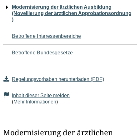
Navigation
Modernisierung der ärztlichen Ausbildung
(Novellierung der ärztlichen Approbationsordnung
für
)
den
Betroffene Interessenbereiche
Seiteninhalt
Betroffene Bundesgesetze
Regelungsvorhaben herunterladen (PDF)
Inhalt dieser Seite melden
(
Mehr Informationen
)
Modernisierung der ärztlichen