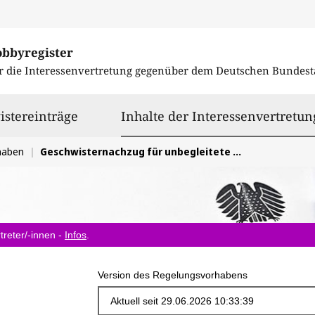
obbyregister
r die Interessenvertretung gegenüber dem
Deutschen Bundest
istereinträge
Inhalte der Interessenvertretun
haben
Geschwisternachzug für unbegleitete Minderjährige durchsetzen
treter/-innen -
Infos
.
Version des Regelungsvorhabens