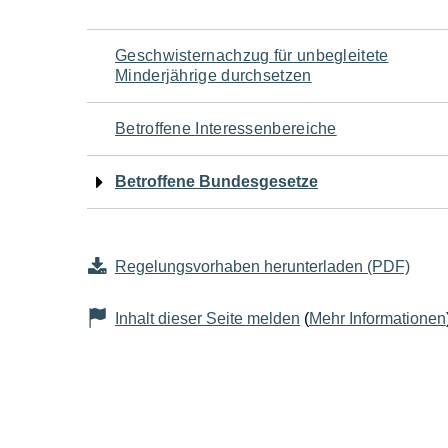
Navigation
Geschwisternachzug für unbegleitete
Minderjährige durchsetzen
für
Betroffene Interessenbereiche
den
Betroffene Bundesgesetze
Seiteninhalt
Regelungsvorhaben herunterladen (PDF)
Inhalt dieser Seite melden
(
Mehr Informationen