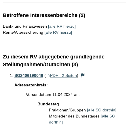
Betroffene Interessenbereiche (2)
Bank- und Finanzwesen
[alle RV hierzu]
Rente/Alterssicherung
[alle RV hierzu]
Zu diesem RV abgegebene grundlegende
Stellungnahmen/Gutachten (3)
SG2406190046
(
PDF - 2 Seiten
)
Adressatenkreis:
Versendet am 11.04.2024 an:
Bundestag
Fraktionen/Gruppen
[alle SG dorthin]
Mitglieder des Bundestages
[alle SG
dorthin]