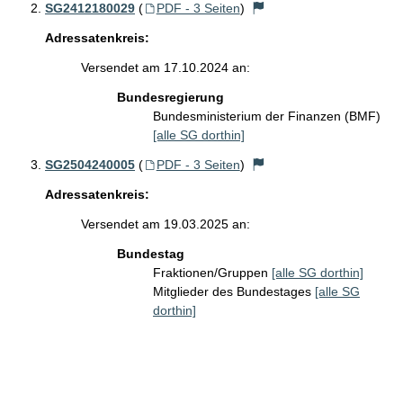
SG2412180029
(
PDF - 3 Seiten
)
Adressatenkreis:
Versendet am 17.10.2024 an:
Bundesregierung
Bundesministerium der Finanzen (BMF)
[alle SG dorthin]
SG2504240005
(
PDF - 3 Seiten
)
Adressatenkreis:
Versendet am 19.03.2025 an:
Bundestag
Fraktionen/Gruppen
[alle SG dorthin]
Mitglieder des Bundestages
[alle SG
dorthin]