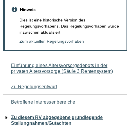
Hinweis
Dies ist eine historische Version des
Regelungsvorhabens. Das Regelungsvorhaben wurde
inzwischen aktualisiert.
Zum aktuellen Regelungsvorhaben
Navigation
Einführung eines Altersvorsorgedepots in der
privaten Altersvorsorge (Säule 3 Rentensystem)
für
den
Zu Regelungsentwurf
Seiteninhalt
Betroffene Interessenbereiche
Zu diesem RV abgegebene grundlegende
Stellungnahmen/Gutachten