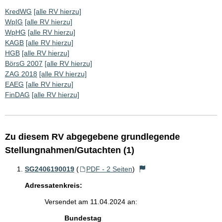
KredWG
[alle RV hierzu]
WpIG
[alle RV hierzu]
WpHG
[alle RV hierzu]
KAGB
[alle RV hierzu]
HGB
[alle RV hierzu]
BörsG 2007
[alle RV hierzu]
ZAG 2018
[alle RV hierzu]
EAEG
[alle RV hierzu]
FinDAG
[alle RV hierzu]
Zu diesem RV abgegebene grundlegende
Stellungnahmen/Gutachten (1)
SG2406190019
(
PDF - 2 Seiten
)
Adressatenkreis:
Versendet am 11.04.2024 an:
Bundestag