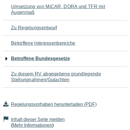
Navigation
Umsetzung von MiCAR, DORA und TFR mit
Augenmaß
für
den
Zu Regelungsentwurf
Seiteninhalt
Betroffene Interessenbereiche
Betroffene Bundesgesetze
Zu diesem RV abgegebene grundlegende
Stellungnahmen/Gutachten
Regelungsvorhaben herunterladen (PDF)
Inhalt dieser Seite melden
(
Mehr Informationen
)