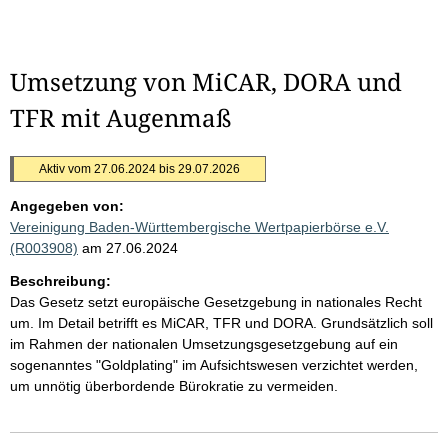
Umsetzung von MiCAR, DORA und
TFR mit Augenmaß
Aktiv vom 27.06.2024 bis 29.07.2026
Angegeben von:
Vereinigung Baden-Württembergische Wertpapierbörse e.V.
(R003908)
am 27.06.2024
Beschreibung:
Das Gesetz setzt europäische Gesetzgebung in nationales Recht
um. Im Detail betrifft es MiCAR, TFR und DORA. Grundsätzlich soll
im Rahmen der nationalen Umsetzungsgesetzgebung auf ein
sogenanntes "Goldplating" im Aufsichtswesen verzichtet werden,
um unnötig überbordende Bürokratie zu vermeiden.