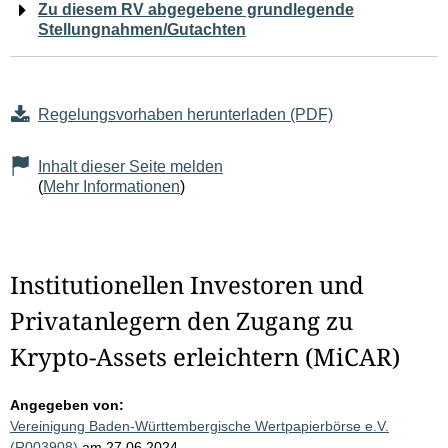
Zu diesem RV abgegebene grundlegende
Stellungnahmen/Gutachten
Regelungsvorhaben herunterladen (PDF)
Inhalt dieser Seite melden
(
Mehr Informationen
)
Institutionellen Investoren und
Privatanlegern den Zugang zu
Krypto-Assets erleichtern (MiCAR)
Angegeben von:
Vereinigung Baden-Württembergische Wertpapierbörse e.V.
(R003908)
am 27.06.2024