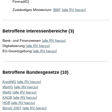
FinmadiG)
Zuständiges Ministerium:
BMF
[alle RV hierzu]
Betroffene Interessenbereiche (3)
Bank- und Finanzwesen
[alle RV hierzu]
Digitalisierung
[alle RV hierzu]
EU-Gesetzgebung
[alle RV hierzu]
Betroffene Bundesgesetze (10)
KredWG
[alle RV hierzu]
WpHG
[alle RV hierzu]
WpIG
[alle RV hierzu]
KAGB
[alle RV hierzu]
HGB
[alle RV hierzu]
BörsG 2007
[alle RV hierzu]