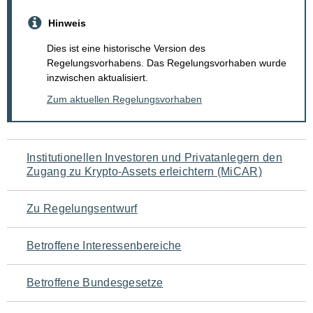
Hinweis
Dies ist eine historische Version des
Regelungsvorhabens. Das Regelungsvorhaben wurde
inzwischen aktualisiert.
Zum aktuellen Regelungsvorhaben
Navigation
Institutionellen Investoren und Privatanlegern den
Zugang zu Krypto-Assets erleichtern (MiCAR)
für
den
Zu Regelungsentwurf
Seiteninhalt
Betroffene Interessenbereiche
Betroffene Bundesgesetze