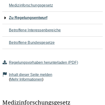
Navigation
Medizinforschungsgesetz
für
Zu Regelungsentwurf
den
Betroffene Interessenbereiche
Seiteninhalt
Betroffene Bundesgesetze
Regelungsvorhaben herunterladen (PDF)
Inhalt dieser Seite melden
(
Mehr Informationen
)
Medizinforschungsgesetz