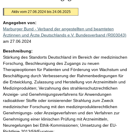
Aktiv vom 27.06.2024 bis 24.06.2025
Angegeben von:
Marburger Bund - Verband der angestellten und beamteten
Ärztinnen und Ärzte Deutschlands e.V. Bundesverband (R003043)
am 27.06.2024
Beschreibung:
Stärkung des Standorts Deutschland im Bereich der medizinischen
Forschung, Beschleunigung des Zugangs zu neuen
Therapieoptionen für Patienten und Förderung von Wachstum und
Beschäftigung durch Verbesserung der Rahmenbedingungen für
die Entwicklung, Zulassung und Herstellung von Arzneimitteln und
Medizinprodukten; Verzahnung des strahlenschutzrechtlichen
Anzeige- und Genehmigungsverfahrens für Anwendungen
radioaktiver Stoffe oder ionisierender Strahlung zum Zweck
medizinischer Forschung mit den medizinprodukterechtlichen
Genehmigungs- oder Anzeigeverfahren und den Verfahren zur
Genehmigung einer klinischen Prüfung mit Arzneimitteln,
Neuregelungen bei Ethik-Kommissionen; Umsetzung der EU-
Richtlinie 2013/59/Euratom;