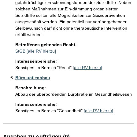
gefahrträchtiger Erscheinungsformen der Suizidhilfe. Neben 
solchen Maßnahmen zur Ein-dämmung organisierter 
Suizidhilfe sollten alle Möglichkeiten zur Suizidprävention 
ausgeschöpft werden. Ein potentiell nur vorübergehender 
Sterbewunsch darf nicht ohne therapeutische Intervention 
erfüllt werden.
Betroffenes geltendes Recht:
StGB
[alle RV hierzu]
Interessenbereiche:
Sonstiges im Bereich "Recht"
[alle RV hierzu]
Bürokratieabbau
Beschreibung:
Abbau der überbordenden Bürokratie im Gesundheitswesen
Interessenbereiche:
Sonstiges im Bereich "Gesundheit"
[alle RV hierzu]
Angaben zu Aufträgen (0)