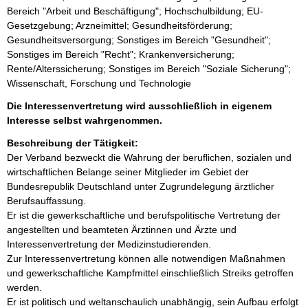
Bereich "Arbeit und Beschäftigung"; Hochschulbildung; EU-
Gesetzgebung; Arzneimittel; Gesundheitsförderung;
Gesundheitsversorgung; Sonstiges im Bereich "Gesundheit";
Sonstiges im Bereich "Recht"; Krankenversicherung;
Rente/Alterssicherung; Sonstiges im Bereich "Soziale Sicherung";
Wissenschaft, Forschung und Technologie
Die Interessenvertretung wird ausschließlich in eigenem
Interesse selbst wahrgenommen.
Beschreibung der Tätigkeit:
Der Verband bezweckt die Wahrung der beruflichen, sozialen und 
wirtschaftlichen Belange seiner Mitglieder im Gebiet der 
Bundesrepublik Deutschland unter Zugrundelegung ärztlicher 
Berufsauffassung.

Er ist die gewerkschaftliche und berufspolitische Vertretung der 
angestellten und beamteten Ärztinnen und Ärzte und 
Interessenvertretung der Medizinstudierenden.

Zur Interessenvertretung können alle notwendigen Maßnahmen 
und gewerkschaftliche Kampfmittel einschließlich Streiks getroffen 
werden.

Er ist politisch und weltanschaulich unabhängig, sein Aufbau erfolgt 