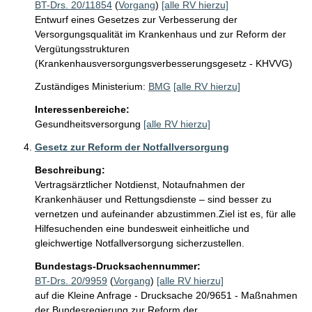
BT-Drs. 20/11854
(
Vorgang
)
[alle RV hierzu]
Entwurf eines Gesetzes zur Verbesserung der
Versorgungsqualität im Krankenhaus und zur Reform der
Vergütungsstrukturen
(Krankenhausversorgungsverbesserungsgesetz - KHVVG)
Zuständiges Ministerium:
BMG
[alle RV hierzu]
Interessenbereiche:
Gesundheitsversorgung
[alle RV hierzu]
Gesetz zur Reform der Notfallversorgung
Beschreibung:
Vertragsärztlicher Notdienst, Notaufnahmen der 
Krankenhäuser und Rettungsdienste – sind besser zu 
vernetzen und aufeinander abzustimmen.Ziel ist es, für alle 
Hilfesuchenden eine bundesweit einheitliche und 
gleichwertige Notfallversorgung sicherzustellen.
Bundestags-Drucksachennummer:
BT-Drs. 20/9959
(
Vorgang
)
[alle RV hierzu]
auf die Kleine Anfrage - Drucksache 20/9651 - Maßnahmen
der Bundesregierung zur Reform der