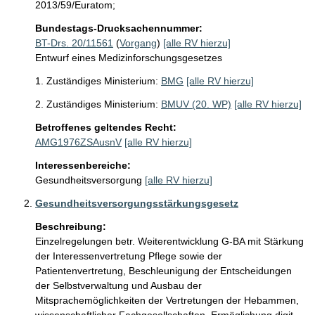
2013/59/Euratom;
Bundestags-Drucksachennummer:
BT-Drs. 20/11561
(
Vorgang
)
[alle RV hierzu]
Entwurf eines Medizinforschungsgesetzes
1. Zuständiges Ministerium:
BMG
[alle RV hierzu]
2. Zuständiges Ministerium:
BMUV (20. WP)
[alle RV hierzu]
Betroffenes geltendes Recht:
AMG1976ZSAusnV
[alle RV hierzu]
Interessenbereiche:
Gesundheitsversorgung
[alle RV hierzu]
Gesundheitsversorgungsstärkungsgesetz
Beschreibung:
Einzelregelungen betr. Weiterentwicklung G-BA mit Stärkung 
der Interessenvertretung Pflege sowie der 
Patientenvertretung, Beschleunigung der Entscheidungen 
der Selbstverwaltung und Ausbau der 
Mitsprachemöglichkeiten der Vertretungen der Hebammen, 