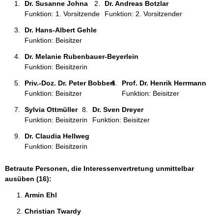
Dr. Susanne Johna 
Dr. Andreas Botzlar 
:
Funktion: 1. Vorsitzende
Funktion: 2. Vorsitzender
Dr. Hans-Albert Gehle 
Funktion: Beisitzer
Dr. Melanie Rubenbauer-Beyerlein 
Funktion: Beisitzerin
Priv.-Doz. Dr. Peter Bobbert 
Prof. Dr. Henrik Herrmann 
Funktion: Beisitzer
Funktion: Beisitzer
Sylvia Ottmüller 
Dr. Sven Dreyer 
Funktion: Beisitzerin
Funktion: Beisitzer
Dr. Claudia Hellweg 
Funktion: Beisitzerin
Betraute Personen, die Interessenvertretung unmittelbar
ausüben (16):
Armin Ehl 
Christian Twardy 