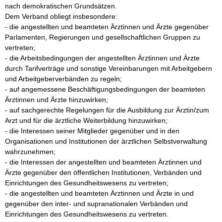
nach demokratischen Grundsätzen.

Dem Verband obliegt insbesondere:

- die angestellten und beamteten Ärztinnen und Ärzte gegenüber 
Parlamenten, Regierungen und gesellschaftlichen Gruppen zu 
vertreten;

- die Arbeitsbedingungen der angestellten Ärztinnen und Ärzte 
durch Tarifverträge und sonstige Vereinbarungen mit Arbeitgebern 
und Arbeitgeberverbänden zu regeln;

- auf angemessene Beschäftigungsbedingungen der beamteten 
Ärztinnen und Ärzte hinzuwirken;

- auf sachgerechte Regelungen für die Ausbildung zur Ärztin/zum 
Arzt und für die ärztliche Weiterbildung hinzuwirken;

- die Interessen seiner Mitglieder gegenüber und in den 
Organisationen und Institutionen der ärztlichen Selbstverwaltung 
wahrzunehmen;

- die Interessen der angestellten und beamteten Ärztinnen und 
Ärzte gegenüber den öffentlichen Institutionen, Verbänden und 
Einrichtungen des Gesundheitswesens zu vertreten;

- die angestellten und beamteten Ärztinnen und Ärzte in und 
gegenüber den inter- und supranationalen Verbänden und 
Einrichtungen des Gesundheitswesens zu vertreten.