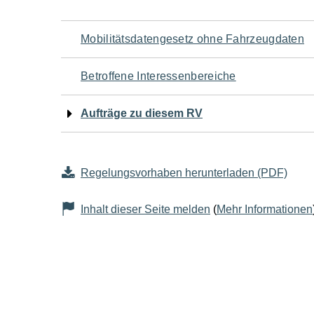
Navigation
Mobilitätsdatengesetz ohne Fahrzeugdaten
für
Betroffene Interessenbereiche
den
Aufträge zu diesem RV
Seiteninhalt
Regelungsvorhaben herunterladen (PDF)
Inhalt dieser Seite melden
(
Mehr Informationen