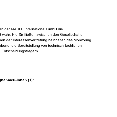
n der MAHLE International GmbH die
wahr. Hierfür fließen zwischen den Gesellschaften
hmen der Interessenvertretung beinhalten das Monitoring
bene, die Bereitstellung von technisch-fachlichen
u Entscheidungsträgern.
gnehmer/-innen (1):