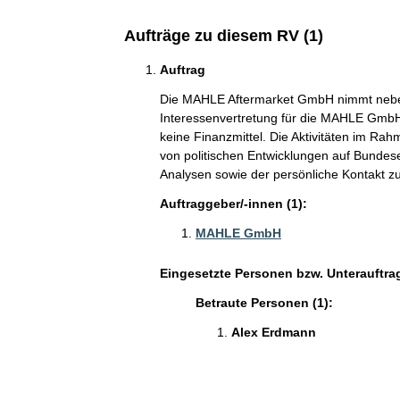
Aufträge zu diesem RV (1)
Auftrag
Die MAHLE Aftermarket GmbH nimmt nebe
Interessenvertretung für die MAHLE GmbH 
keine Finanzmittel. Die Aktivitäten im Ra
von politischen Entwicklungen auf Bundese
Analysen sowie der persönliche Kontakt z
Auftraggeber/-innen (1):
MAHLE GmbH
Eingesetzte Personen bzw. Unterauftra
Betraute Personen (1):
Alex Erdmann