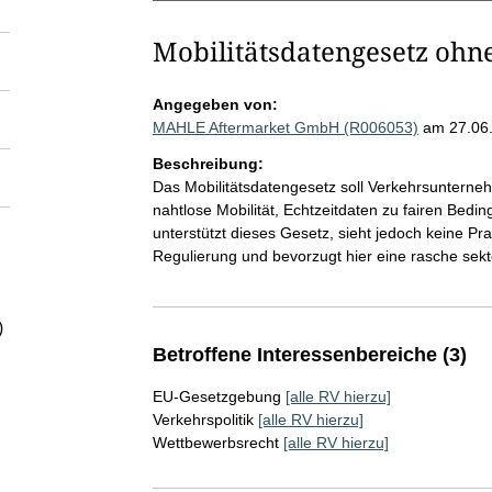
Mobilitätsdatengesetz ohn
Angegeben von:
MAHLE Aftermarket GmbH (R006053)
am 27.06
Beschreibung:
Das Mobilitätsdatengesetz soll Verkehrsunterneh
nahtlose Mobilität, Echtzeitdaten zu fairen Bed
unterstützt dieses Gesetz, sieht jedoch keine Pra
Regulierung und bevorzugt hier eine rasche sek
)
Betroffene Interessenbereiche (3)
EU-Gesetzgebung
[alle RV hierzu]
Verkehrspolitik
[alle RV hierzu]
Wettbewerbsrecht
[alle RV hierzu]