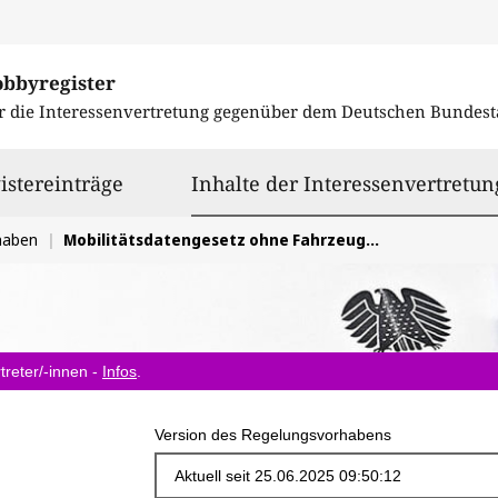
obbyregister
r die Interessenvertretung gegenüber dem
Deutschen Bundest
istereinträge
Inhalte der Interessenvertretun
haben
Mobilitätsdatengesetz ohne Fahrzeugdaten
treter/-innen -
Infos
.
Version des Regelungsvorhabens