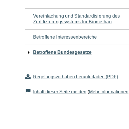
Navigation
Vereinfachung und Standardisierung des
Zertifizierungssystems für Biomethan
für
Betroffene Interessenbereiche
den
Betroffene Bundesgesetze
Seiteninhalt
Regelungsvorhaben herunterladen (PDF)
Inhalt dieser Seite melden
(
Mehr Informationen