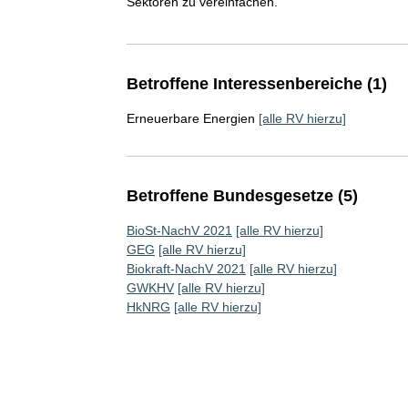
Sektoren zu vereinfachen.
Betroffene Interessenbereiche (1)
Erneuerbare Energien
[alle RV hierzu]
Betroffene Bundesgesetze (5)
BioSt-NachV 2021
[alle RV hierzu]
GEG
[alle RV hierzu]
Biokraft-NachV 2021
[alle RV hierzu]
GWKHV
[alle RV hierzu]
HkNRG
[alle RV hierzu]