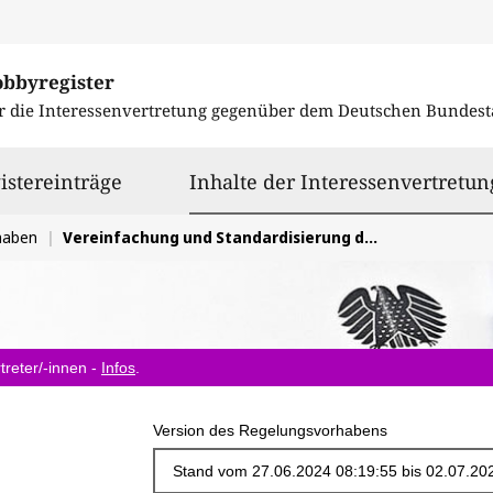
obbyregister
r die Interessenvertretung gegenüber dem
Deutschen Bundest
istereinträge
Inhalte der Interessenvertretun
haben
Vereinfachung und Standardisierung des Zertifizierungssystems für Biomethan
treter/-innen -
Infos
.
Version des Regelungsvorhabens