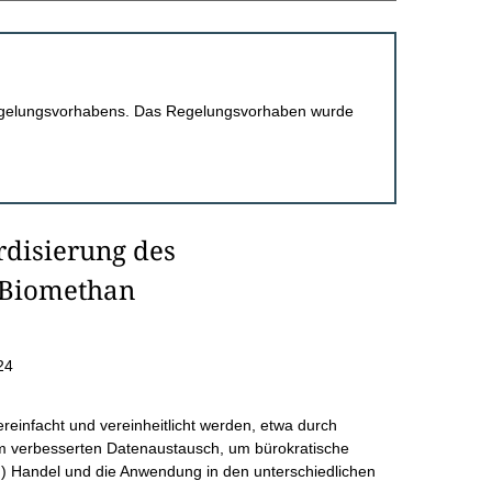
 Regelungsvorhabens. Das Regelungsvorhaben wurde
disierung des
r Biomethan
24
ereinfacht und vereinheitlicht werden, etwa durch
m verbesserten Datenaustausch, um bürokratische
 Handel und die Anwendung in den unterschiedlichen