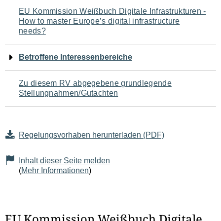
Navigation
EU Kommission Weißbuch Digitale Infrastrukturen -
How to master Europe’s digital infrastructure
für
needs?
den
Betroffene Interessenbereiche
Seiteninhalt
Zu diesem RV abgegebene grundlegende
Stellungnahmen/Gutachten
Regelungsvorhaben herunterladen (PDF)
Inhalt dieser Seite melden
(
Mehr Informationen
)
EU Kommission Weißbuch Digitale