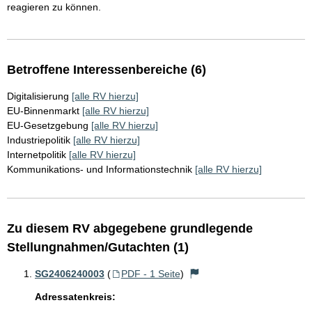
reagieren zu können.
Betroffene Interessenbereiche (6)
Digitalisierung
[alle RV hierzu]
EU-Binnenmarkt
[alle RV hierzu]
EU-Gesetzgebung
[alle RV hierzu]
Industriepolitik
[alle RV hierzu]
Internetpolitik
[alle RV hierzu]
Kommunikations- und Informationstechnik
[alle RV hierzu]
Zu diesem RV abgegebene grundlegende
Stellungnahmen/Gutachten (1)
SG2406240003
(
PDF - 1 Seite
)
Adressatenkreis: