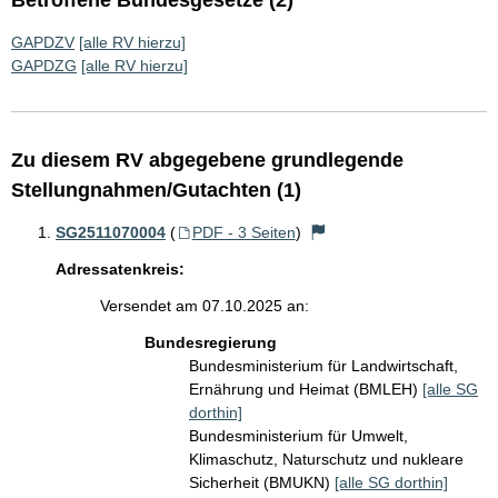
Betroffene Bundesgesetze (2)
GAPDZV
[alle RV hierzu]
GAPDZG
[alle RV hierzu]
Zu diesem RV abgegebene grundlegende
Stellungnahmen/Gutachten (1)
SG2511070004
(
PDF - 3 Seiten
)
Adressatenkreis:
Versendet am 07.10.2025 an:
Bundesregierung
Bundesministerium für Landwirtschaft,
Ernährung und Heimat (BMLEH)
[alle SG
dorthin]
Bundesministerium für Umwelt,
Klimaschutz, Naturschutz und nukleare
Sicherheit (BMUKN)
[alle SG dorthin]