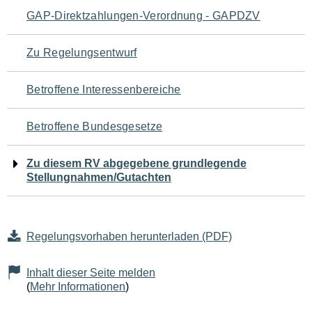
Navigation
GAP-Direktzahlungen-Verordnung - GAPDZV
für
Zu Regelungsentwurf
den
Betroffene Interessenbereiche
Seiteninhalt
Betroffene Bundesgesetze
Zu diesem RV abgegebene grundlegende
Stellungnahmen/Gutachten
Regelungsvorhaben herunterladen (PDF)
Inhalt dieser Seite melden
(
Mehr Informationen
)