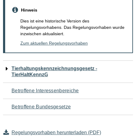
Hinweis
Dies ist eine historische Version des
Regelungsvorhabens. Das Regelungsvorhaben wurde
inzwischen aktualisiert.
Zum aktuellen Regelungsvorhaben
Navigation
Tierhaltungskennzeichnungsgesetz -
TierHaltKennzG
für
den
Betroffene Interessenbereiche
Seiteninhalt
Betroffene Bundesgesetze
Regelungsvorhaben herunterladen (PDF)