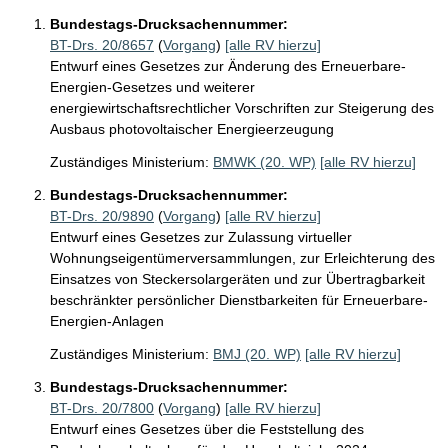
Bundestags-Drucksachennummer:
BT-Drs. 20/8657
(
Vorgang
)
[alle RV hierzu]
Entwurf eines Gesetzes zur Änderung des Erneuerbare-
Energien-Gesetzes und weiterer
energiewirtschaftsrechtlicher Vorschriften zur Steigerung des
Ausbaus photovoltaischer Energieerzeugung
Zuständiges Ministerium:
BMWK (20. WP)
[alle RV hierzu]
Bundestags-Drucksachennummer:
BT-Drs. 20/9890
(
Vorgang
)
[alle RV hierzu]
Entwurf eines Gesetzes zur Zulassung virtueller
Wohnungseigentümerversammlungen, zur Erleichterung des
Einsatzes von Steckersolargeräten und zur Übertragbarkeit
beschränkter persönlicher Dienstbarkeiten für Erneuerbare-
Energien-Anlagen
Zuständiges Ministerium:
BMJ (20. WP)
[alle RV hierzu]
Bundestags-Drucksachennummer:
BT-Drs. 20/7800
(
Vorgang
)
[alle RV hierzu]
Entwurf eines Gesetzes über die Feststellung des