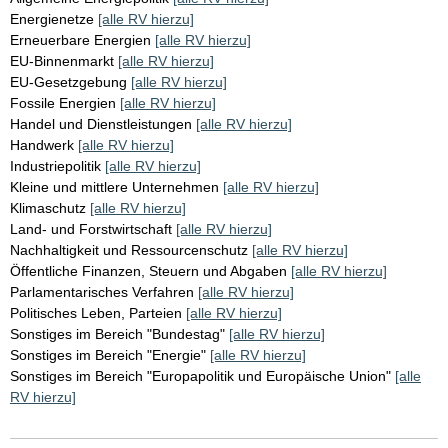
Energienetze
[alle RV hierzu]
Erneuerbare Energien
[alle RV hierzu]
EU-Binnenmarkt
[alle RV hierzu]
EU-Gesetzgebung
[alle RV hierzu]
Fossile Energien
[alle RV hierzu]
Handel und Dienstleistungen
[alle RV hierzu]
Handwerk
[alle RV hierzu]
Industriepolitik
[alle RV hierzu]
Kleine und mittlere Unternehmen
[alle RV hierzu]
Klimaschutz
[alle RV hierzu]
Land- und Forstwirtschaft
[alle RV hierzu]
Nachhaltigkeit und Ressourcenschutz
[alle RV hierzu]
Öffentliche Finanzen, Steuern und Abgaben
[alle RV hierzu]
Parlamentarisches Verfahren
[alle RV hierzu]
Politisches Leben, Parteien
[alle RV hierzu]
Sonstiges im Bereich "Bundestag"
[alle RV hierzu]
Sonstiges im Bereich "Energie"
[alle RV hierzu]
Sonstiges im Bereich "Europapolitik und Europäische Union"
[alle
RV hierzu]