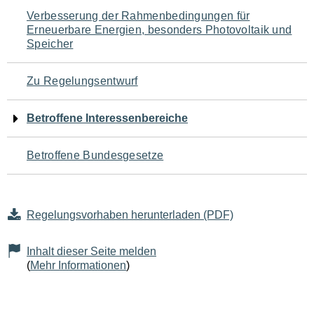
Navigation
Verbesserung der Rahmenbedingungen für
Erneuerbare Energien, besonders Photovoltaik und
für
Speicher
den
Zu Regelungsentwurf
Seiteninhalt
Betroffene Interessenbereiche
Betroffene Bundesgesetze
Regelungsvorhaben herunterladen (PDF)
Inhalt dieser Seite melden
(
Mehr Informationen
)