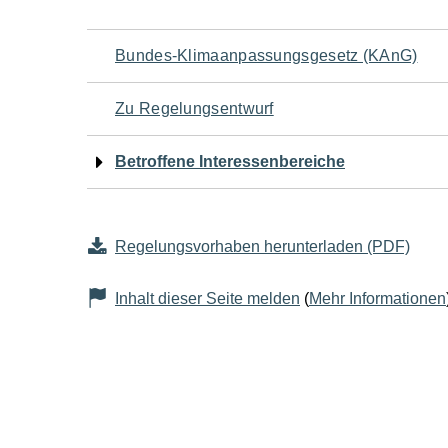
Navigation
Bundes-Klimaanpassungsgesetz (KAnG)
für
Zu Regelungsentwurf
den
Betroffene Interessenbereiche
Seiteninhalt
Regelungsvorhaben herunterladen (PDF)
Inhalt dieser Seite melden
(
Mehr Informationen