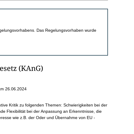
 Regelungsvorhabens. Das Regelungsvorhaben wurde
esetz (KAnG)
am 26.06.2024
ktive Kritik zu folgenden Themen: Schwierigkeiten bei der
e Flexibilität bei der Anpassung an Erkenntnisse, die
teresse wie z.B. der Oder und Übernahme von EU -