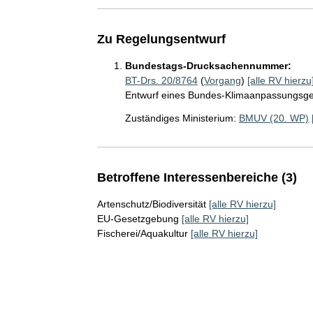
Zu Regelungsentwurf
Bundestags-Drucksachennummer:
BT-Drs. 20/8764
(
Vorgang
)
[alle RV hierzu
Entwurf eines Bundes-Klimaanpassungsg
Zuständiges Ministerium:
BMUV (20. WP)
Betroffene Interessenbereiche (3)
Artenschutz/Biodiversität
[alle RV hierzu]
EU-Gesetzgebung
[alle RV hierzu]
Fischerei/Aquakultur
[alle RV hierzu]