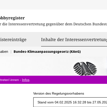
obbyregister
r die Interessenvertretung gegenüber dem
Deutschen Bundest
istereinträge
Inhalte der Interessenvertretun
haben
Bundes-Klimaanpassungsgesetz (KAnG)
treter/-innen -
Infos
.
Version des Regelungsvorhabens