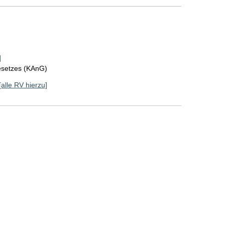
]
esetzes (KAnG)
[alle RV hierzu]