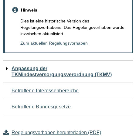
Hinweis
Dies ist eine historische Version des
Regelungsvorhabens. Das Regelungsvorhaben wurde
inzwischen aktualisiert.
Zum aktuellen Regelungsvorhaben
Navigation
Anpassung der
TKMindestversorgungsverordnung (TKMV)
für
den
Betroffene Interessenbereiche
Seiteninhalt
Betroffene Bundesgesetze
Regelungsvorhaben herunterladen (PDF)